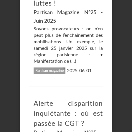
luttes !
Partisan Magazine N°25 -
Juin 2025
Soyons provocateurs : on n’en
peut plus de l’enchaînement des
mobilisations. Un exemple, le
samedi 25 janvier 2025 sur la
région parisienne : •
Manifestation de (…)
2025-06-01
Partisan magazine
Alerte disparition
inquiétante : où est
passée la CGT ?