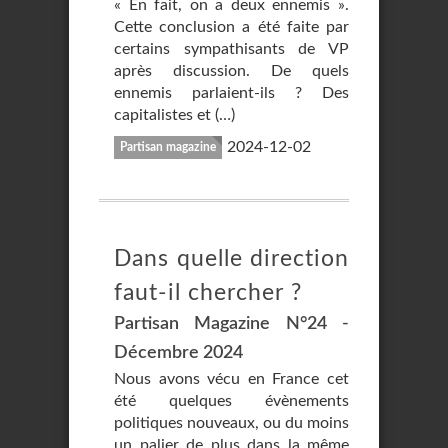
« En fait, on a deux ennemis ».
Cette conclusion a été faite par
certains sympathisants de VP
après discussion. De quels
ennemis parlaient-ils ? Des
capitalistes et (…)
2024-12-02
Partisan magazine
Dans quelle direction
faut-il chercher ?
Partisan Magazine N°24 -
Décembre 2024
Nous avons vécu en France cet
été quelques évènements
politiques nouveaux, ou du moins
un palier de plus dans la même