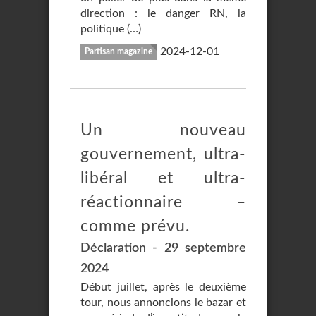
direction : le danger RN, la
politique (…)
2024-12-01
Partisan magazine
Un nouveau
gouvernement, ultra-
libéral et ultra-
réactionnaire –
comme prévu.
Déclaration - 29 septembre
2024
Début juillet, après le deuxième
tour, nous annoncions le bazar et