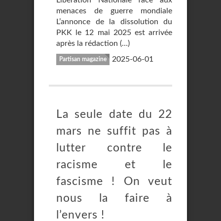
Libération Nationale face aux
menaces de guerre mondiale
L’annonce de la dissolution du
PKK le 12 mai 2025 est arrivée
après la rédaction (…)
2025-06-01
Partisan magazine
La seule date du 22
mars ne suffit pas à
lutter contre le
racisme et le
fascisme ! On veut
nous la faire à
l’envers !