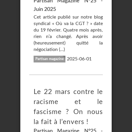
Partisan Magazine N°25 -
Juin 2025
Cet article publié sur notre blog
syndical « Où va la CGT ? » date
du 19 février. Quatre mois après,
rien n’a changé. Après avoir
(heureusement) quitté la
négociation (…)
2025-06-01
Partisan magazine
Le 22 mars contre le
racisme et le
fascisme ? On nous
la fait à l’envers !
Partisan Magazine N°25 -