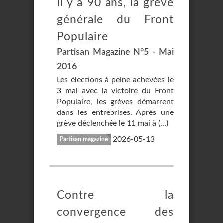
Il y a 90 ans, la grève
générale du Front
Populaire
Partisan Magazine N°5 - Mai
2016
Les élections à peine achevées le
3 mai avec la victoire du Front
Populaire, les grèves démarrent
dans les entreprises. Après une
grève déclenchée le 11 mai à (…)
2026-05-13
Partisan magazine
Contre la
convergence des