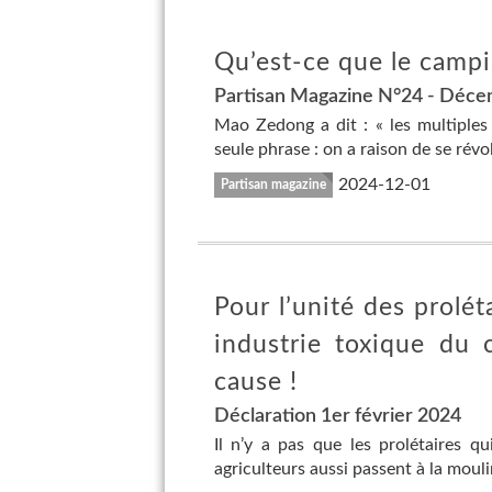
Qu’est-ce que le camp
Partisan Magazine N°24 - Déc
Mao Zedong a dit : « les multiples
seule phrase : on a raison de se révol
2024-12-01
Partisan magazine
Pour l’unité des proléta
industrie toxique du c
cause !
Déclaration 1er février 2024
Il n’y a pas que les prolétaires q
agriculteurs aussi passent à la mouli