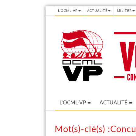
L’OCML-VP
ACTUALITÉ
MILITER
L’OCML-VP
ACTUALITÉ
Mot(s)-clé(s) :Conc