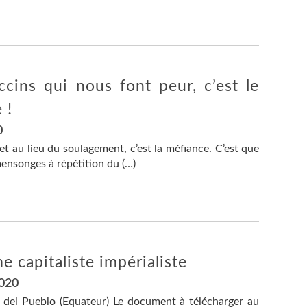
cins qui nous font peur, c’est le
 !
0
 et au lieu du soulagement, c’est la méfiance. C’est que
mensonges à répétition du (…)
e capitaliste impérialiste
2020
 del Pueblo (Equateur) Le document à télécharger au