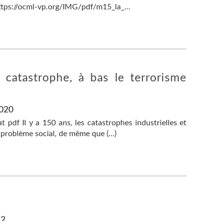
https://ocml-vp.org/IMG/pdf/m15_la_...
a catastrophe, à bas le terrorisme
2020
 pdf Il y a 150 ans, les catastrophes industrielles et
 problème social, de même que (…)
12