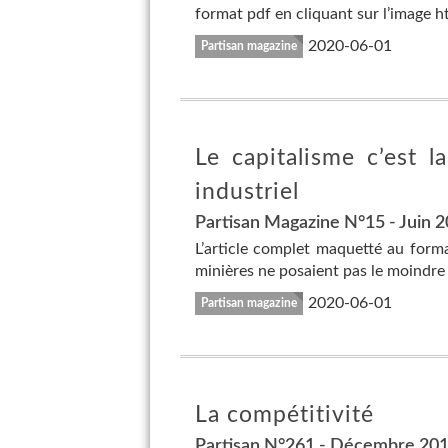
format pdf en cliquant sur l’image 
2020-06-01
Partisan magazine
Le capitalisme c’est l
industriel
Partisan Magazine N°15 - Juin 
L’article complet maquetté au format
minières ne posaient pas le moindre
2020-06-01
Partisan magazine
La compétitivité
Partisan N°261 - Décembre 20