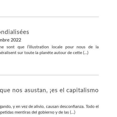
ondialisées
embre 2022
ne sont que l’illustration locale pour nous de la
néralisent sur toute la planète autour de cette (…)
que nos asustan, ¡es el capitalismo
egando, y en vez de alivio, causan desconfianza. Todo el
etidas mentiras del gobierno y de las (…)