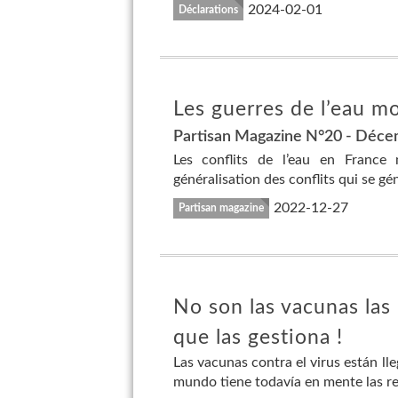
2024-02-01
Déclarations
Les guerres de l’eau m
Partisan Magazine N°20 - Déc
Les conflits de l’eau en France 
généralisation des conflits qui se gé
2022-12-27
Partisan magazine
No son las vacunas las 
que las gestiona !
Las vacunas contra el virus están ll
mundo tiene todavía en mente las rep