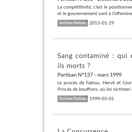
La compétitivité, c’est le positionn
et le gouvernement sont à l’offensive
2013-01-29
Archives Partisan
Sang contaminé : qui 
ils morts ?
Partisan N°137 - mars 1999
Le procès de Fabius, Hervé et Gior
Procès de bouffons, où les victimes 
1999-03-01
Archives Partisan
La Concurrence