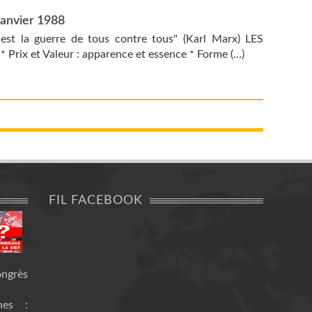
anvier 1988
t la guerre de tous contre tous" (Karl Marx) LES
x et Valeur : apparence et essence * Forme (…)
FIL FACEBOOK
ongrès
nes :