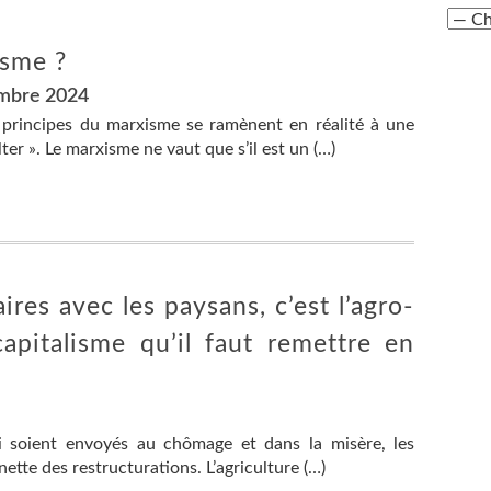
isme ?
embre 2024
 principes du marxisme se ramènent en réalité à une
ter ». Le marxisme ne vaut que s’il est un (…)
ires avec les paysans, c’est l’agro-
apitalisme qu’il faut remettre en
ui soient envoyés au chômage et dans la misère, les
nette des restructurations. L’agriculture (…)