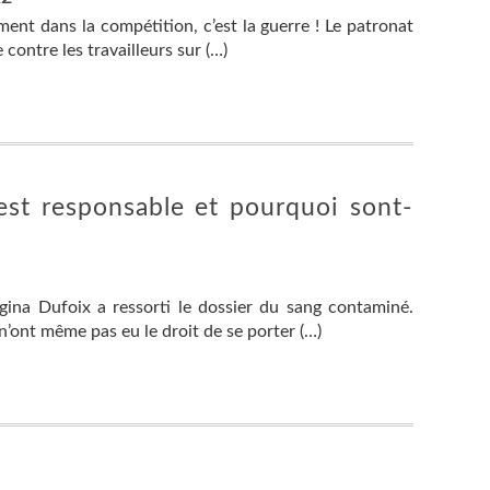
ement dans la compétition, c’est la guerre ! Le patronat
 contre les travailleurs sur (…)
est responsable et pourquoi sont-
gina Dufoix a ressorti le dossier du sang contaminé.
n’ont même pas eu le droit de se porter (…)