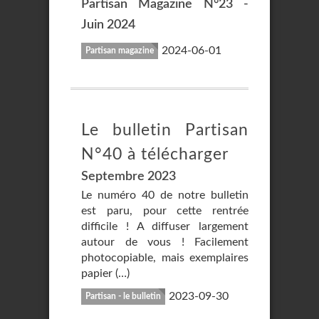
Partisan Magazine N°23 -
Juin 2024
2024-06-01
Partisan magazine
Le bulletin Partisan
N°40 à télécharger
Septembre 2023
Le numéro 40 de notre bulletin
est paru, pour cette rentrée
difficile ! A diffuser largement
autour de vous ! Facilement
photocopiable, mais exemplaires
papier (…)
2023-09-30
Partisan - le bulletin