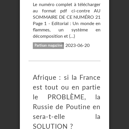
Le numéro complet à télécharger
au format pdf ci-contre AU
SOMMAIRE DE CE NUMÉRO 21
Page 1 - Editorial : Un monde en
flammes, un système en
décomposition et (…)
2023-06-20
Partisan magazine
Afrique : si la France
est tout ou en partie
le PROBLÈME, la
Russie de Poutine en
sera-t-elle la
SOLUTION ?