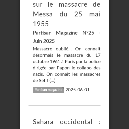
sur le massacre de
Messa du 25 mai
1955
Partisan Magazine N°25 -
Juin 2025
Massacre oublié… On connait
désormais le massacre du 17
octobre 1961 à Paris par la police
dirigée par Papon le collabo des
nazis. On connaît les massacres
de Sétif (…)
2025-06-01
Partisan magazine
Sahara occidental :