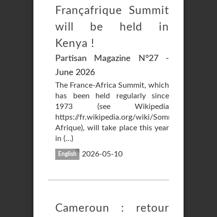
Françafrique Summit
will be held in
Kenya !
Partisan Magazine N°27 -
June 2026
The France-Africa Summit, which
has been held regularly since
1973 (see Wikipedia
https://fr.wikipedia.org/wiki/Sommet_France-
Afrique), will take place this year
in (…)
2026-05-10
English
Cameroun : retour