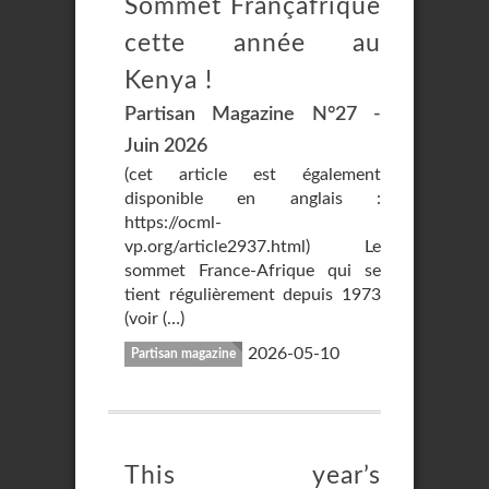
Sommet Françafrique
cette année au
Kenya !
Partisan Magazine N°27 -
Juin 2026
(cet article est également
disponible en anglais :
https://ocml-
vp.org/article2937.html) Le
sommet France-Afrique qui se
tient régulièrement depuis 1973
(voir (…)
2026-05-10
Partisan magazine
This year’s