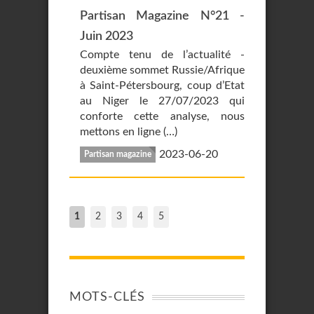
Partisan Magazine N°21 -
Juin 2023
Compte tenu de l’actualité -
deuxième sommet Russie/Afrique
à Saint-Pétersbourg, coup d’Etat
au Niger le 27/07/2023 qui
conforte cette analyse, nous
mettons en ligne (…)
2023-06-20
Partisan magazine
1
2
3
4
5
MOTS-CLÉS