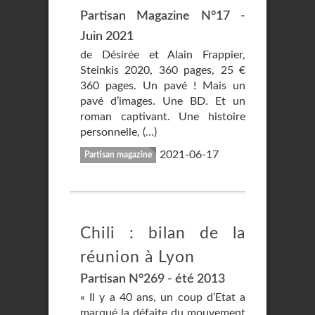
Partisan Magazine N°17 -
Juin 2021
de Désirée et Alain Frappier,
Steinkis 2020, 360 pages, 25 €
360 pages. Un pavé ! Mais un
pavé d’images. Une BD. Et un
roman captivant. Une histoire
personnelle, (…)
2021-06-17
Partisan magazine
Chili : bilan de la
réunion à Lyon
Partisan N°269 - été 2013
« Il y a 40 ans, un coup d’Etat a
marqué la défaite du mouvement