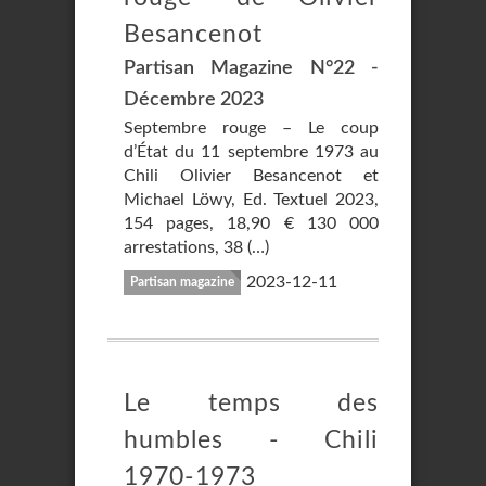
Besancenot
Partisan Magazine N°22 -
Décembre 2023
Septembre rouge – Le coup
d’État du 11 septembre 1973 au
Chili Olivier Besancenot et
Michael Löwy, Ed. Textuel 2023,
154 pages, 18,90 € 130 000
arrestations, 38 (…)
2023-12-11
Partisan magazine
Le temps des
humbles - Chili
1970-1973