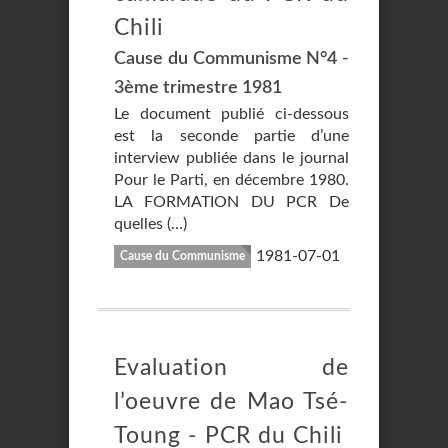
Chili
Cause du Communisme N°4 -
3ème trimestre 1981
Le document publié ci-dessous
est la seconde partie d’une
interview publiée dans le journal
Pour le Parti, en décembre 1980.
LA FORMATION DU PCR De
quelles (…)
1981-07-01
Cause du Communisme
Evaluation de
l’oeuvre de Mao Tsé-
Toung - PCR du Chili