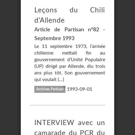
Leçons du Chili
d’Allende
Article de Partisan n°82 -
Septembre 1993
Le 11 septembre 1973, l’armée
chilienne mettait fin au
gouvernement d’Unité Populaire
(UP) dirigé par Allende, élu trois
ans plus tôt. Son gouvernement
qui voulait (…)
1993-09-01
Archives Partisan
INTERVIEW avec un
camarade du PCR du