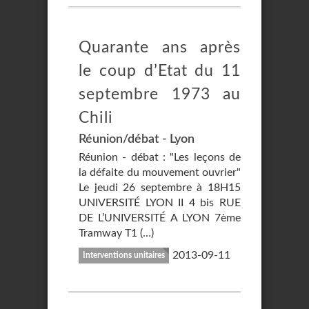
Quarante ans après
le coup d’Etat du 11
septembre 1973 au
Chili
Réunion/débat - Lyon
Réunion - débat : "Les leçons de
la défaite du mouvement ouvrier"
Le jeudi 26 septembre à 18H15
UNIVERSITÉ LYON II 4 bis RUE
DE L’UNIVERSITÉ A LYON 7ème
Tramway T1 (…)
2013-09-11
Interventions unitaires