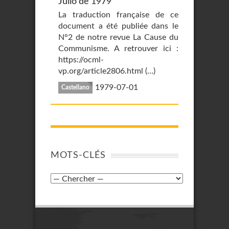
Julio de 1979
La traduction française de ce
document a été publiée dans le
N°2 de notre revue La Cause du
Communisme. A retrouver ici :
https://ocml-
vp.org/article2806.html (…)
1979-07-01
Castellano
MOTS-CLÉS