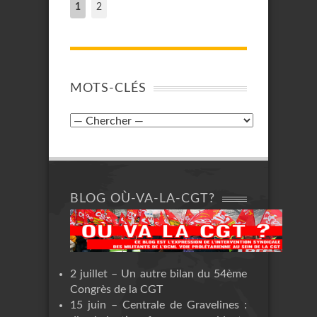
1
2
MOTS-CLÉS
BLOG OÙ-VA-LA-CGT?
2 juillet – Un autre bilan du 54ème
Congrès de la CGT
15 juin – Centrale de Gravelines :