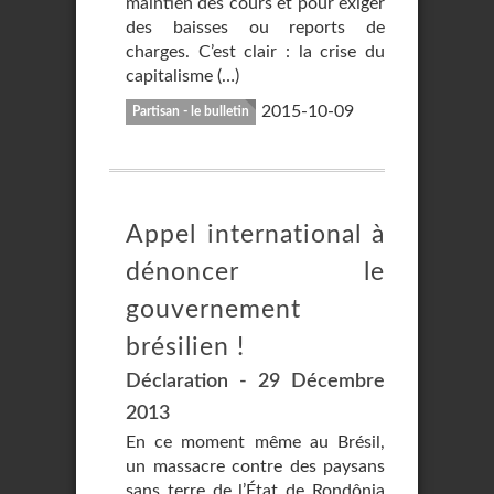
maintien des cours et pour exiger
des baisses ou reports de
charges. C’est clair : la crise du
capitalisme (…)
2015-10-09
Partisan - le bulletin
Appel international à
dénoncer le
gouvernement
brésilien !
Déclaration - 29 Décembre
2013
En ce moment même au Brésil,
un massacre contre des paysans
sans terre de l’État de Rondônia