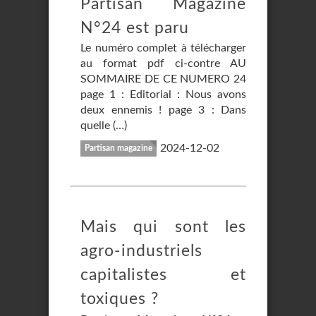
Partisan Magazine
N°24 est paru
Le numéro complet à télécharger
au format pdf ci-contre AU
SOMMAIRE DE CE NUMERO 24
page 1 : Editorial : Nous avons
deux ennemis ! page 3 : Dans
quelle (…)
2024-12-02
Partisan magazine
Mais qui sont les
agro-industriels
capitalistes et
toxiques ?