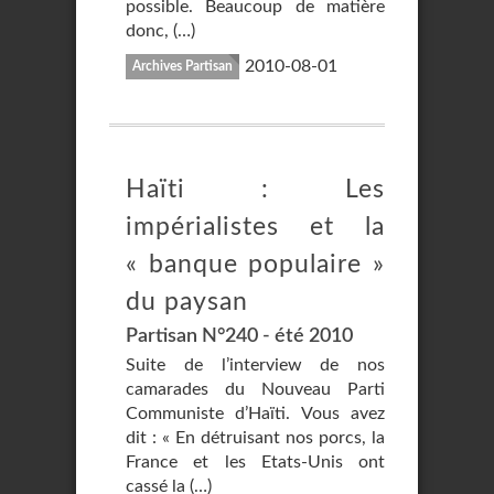
possible. Beaucoup de matière
donc, (…)
2010-08-01
Archives Partisan
Haïti : Les
impérialistes et la
« banque populaire »
du paysan
Partisan N°240 - été 2010
Suite de l’interview de nos
camarades du Nouveau Parti
Communiste d’Haïti. Vous avez
dit : « En détruisant nos porcs, la
France et les Etats-Unis ont
cassé la (…)