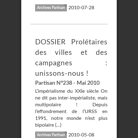
2010-07-28
Archives Partisan
DOSSIER Prolétaires
des villes et des
campagnes :
unissons-nous !
Partisan N°238 - Mai 2010
L’impérialisme du XXIe siècle On
ne dit pas inter-impérialiste, mais
multipolaire ! Depuis
l’effondrement de l’URSS en
1991, notre monde n’est plus
bipolaire (…)
2010-05-08
Archives Partisan