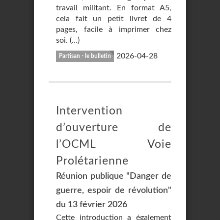
travail militant. En format A5,
cela fait un petit livret de 4
pages, facile à imprimer chez
soi. (…)
2026-04-28
Partisan - le bulletin
Intervention
d’ouverture de
l’OCML Voie
Prolétarienne
Réunion publique "Danger de
guerre, espoir de révolution"
du 13 février 2026
Cette introduction a également