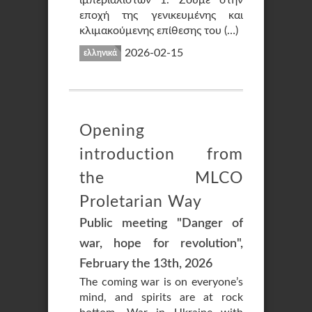
ιμπεριαλιστών 1. Ζούμε στην
εποχή της γενικευμένης και
κλιμακούμενης επίθεσης του (…)
2026-02-15
ελληνικά
Opening
introduction from
the MLCO
Proletarian Way
Public meeting "Danger of
war, hope for revolution",
February the 13th, 2026
The coming war is on everyone’s
mind, and spirits are at rock