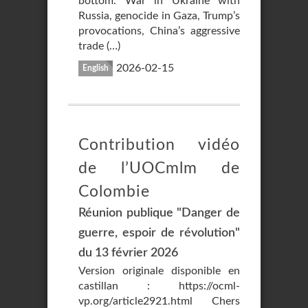
bottom. War in Ukraine with
Russia, genocide in Gaza, Trump’s
provocations, China’s aggressive
trade (…)
2026-02-15
English
Contribution vidéo
de l’UOCmlm de
Colombie
Réunion publique "Danger de
guerre, espoir de révolution"
du 13 février 2026
Version originale disponible en
castillan : https://ocml-
vp.org/article2921.html Chers