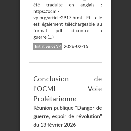
été traduite en anglais :
https://ocml-
vp.org/article2917.html Et elle
est également téléchargeable au
format pdf ci-contre La
guerre (…)
2026-02-15
Initiatives de VP
Conclusion de
l’OCML Voie
Prolétarienne
Réunion publique "Danger de
guerre, espoir de révolution"
du 13 février 2026