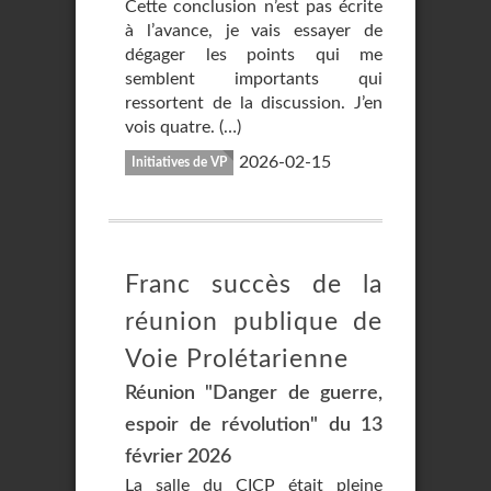
Cette conclusion n’est pas écrite
à l’avance, je vais essayer de
dégager les points qui me
semblent importants qui
ressortent de la discussion. J’en
vois quatre. (…)
2026-02-15
Initiatives de VP
Franc succès de la
réunion publique de
Voie Prolétarienne
Réunion "Danger de guerre,
espoir de révolution" du 13
février 2026
La salle du CICP était pleine