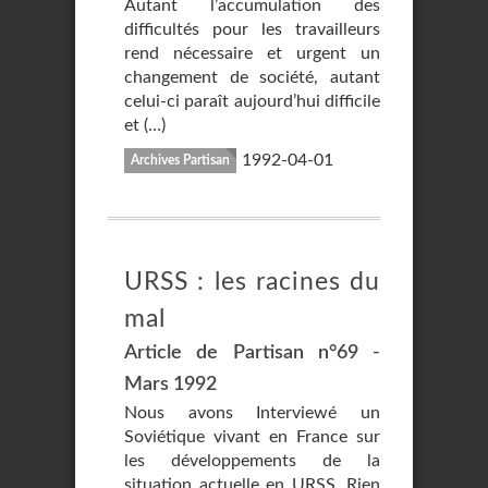
Autant l’accumulation des
difficultés pour les travailleurs
rend nécessaire et urgent un
changement de société, autant
celui-ci paraît aujourd’hui difficile
et (…)
1992-04-01
Archives Partisan
URSS : les racines du
mal
Article de Partisan n°69 -
Mars 1992
Nous avons Interviewé un
Soviétique vivant en France sur
les développements de la
situation actuelle en URSS. Rien