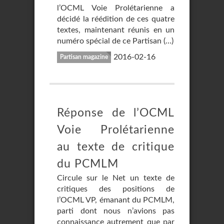
l’OCML Voie Prolétarienne a
décidé la réédition de ces quatre
textes, maintenant réunis en un
numéro spécial de ce Partisan (…)
2016-02-16
Partisan magazine
Réponse de l’OCML
Voie Prolétarienne
au texte de critique
du PCMLM
Circule sur le Net un texte de
critiques des positions de
l’OCML VP, émanant du PCMLM,
parti dont nous n’avions pas
connaissance autrement que par