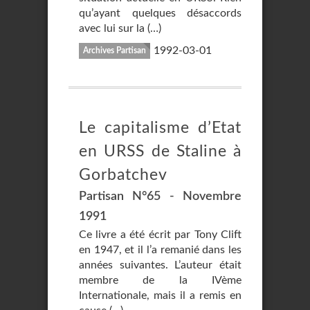
qu’ayant quelques désaccords
avec lui sur la (…)
1992-03-01
Archives Partisan
Le capitalisme d’Etat
en URSS de Staline à
Gorbatchev
Partisan N°65 - Novembre
1991
Ce livre a été écrit par Tony Clift
en 1947, et il l’a remanié dans les
années suivantes. L’auteur était
membre de la IVème
Internationale, mais il a remis en