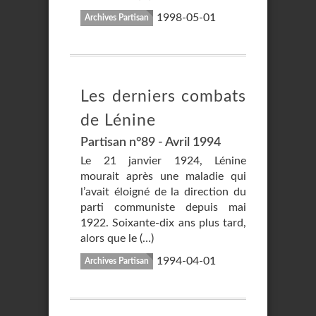
1998-05-01
Archives Partisan
Les derniers combats
de Lénine
Partisan n°89 - Avril 1994
Le 21 janvier 1924, Lénine
mourait après une maladie qui
l’avait éloigné de la direction du
parti communiste depuis mai
1922. Soixante-dix ans plus tard,
alors que le (…)
1994-04-01
Archives Partisan