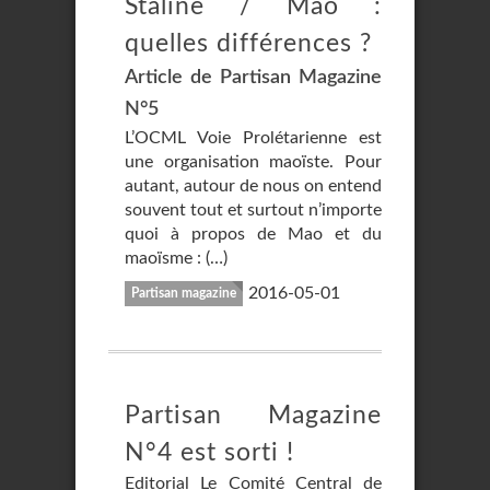
Staline / Mao :
quelles différences ?
Article de Partisan Magazine
N°5
L’OCML Voie Prolétarienne est
une organisation maoïste. Pour
autant, autour de nous on entend
souvent tout et surtout n’importe
quoi à propos de Mao et du
maoïsme : (…)
2016-05-01
Partisan magazine
Partisan Magazine
N°4 est sorti !
Editorial Le Comité Central de