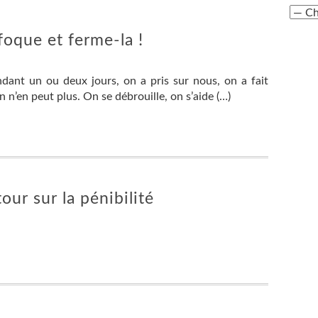
ffoque et ferme-la !
ant un ou deux jours, on a pris sur nous, on a fait
 n’en peut plus. On se débrouille, on s’aide (…)
our sur la pénibilité