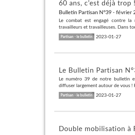
60 ans, c’est déjà trop 
Bulletin Partisan N°39 - février
Le combat est engagé contre la r
travailleurs et travailleuses. Dans to
2023-01-27
Partisan - le bulletin
Le Bulletin Partisan N°
Le numéro 39 de notre bulletin e
diffuser largement autour de vous !
2023-01-27
Partisan - le bulletin
Double mobilisation à 