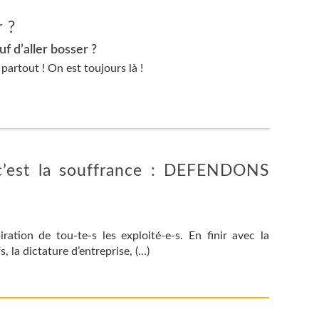
 ?
f d’aller bosser ?
 partout ! On est toujours là !
, c’est la souffrance : DEFENDONS
spiration de tou-te-s les exploité-e-s. En finir avec la
s, la dictature d’entreprise, (…)