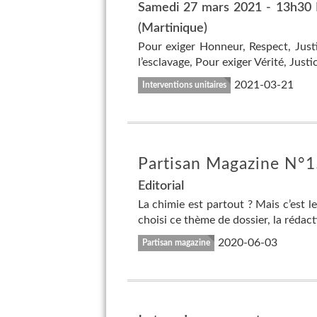
Samedi 27 mars 2021 - 13h30 Pl
(Martinique)
Pour exiger Honneur, Respect, Justi
l’esclavage, Pour exiger Vérité, Just
2021-03-21
Interventions unitaires
Partisan Magazine N°15
Editorial
La chimie est partout ? Mais c’est l
choisi ce thème de dossier, la rédact
2020-06-03
Partisan magazine