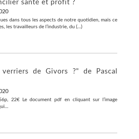
ilier santé et profit ?
2020
ues dans tous les aspects de notre quotidien, mais ce
, les travailleurs de l’industrie, du (…)
 verriers de Givors ?" de Pascal
2020
56p, 22€ Le document pdf en cliquant sur l’image
i...