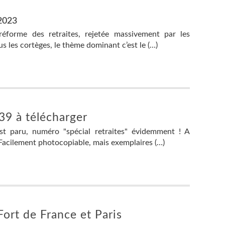
!
 2023
éforme des retraites, rejetée massivement par les
us les cortèges, le thème dominant c’est le (…)
39 à télécharger
st paru, numéro "spécial retraites" évidemment ! A
 Facilement photocopiable, mais exemplaires (…)
Fort de France et Paris