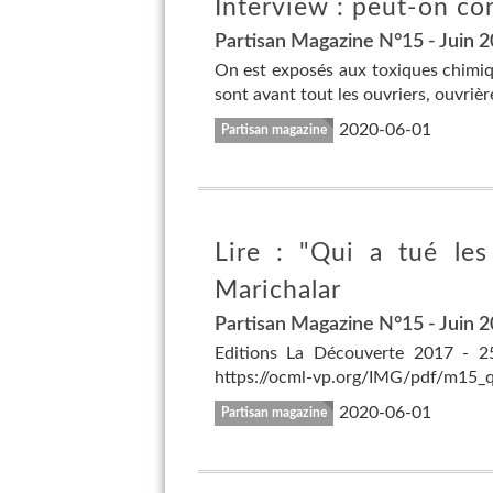
Interview : peut-on conc
Partisan Magazine N°15 - Juin 
On est exposés aux toxiques chimiq
sont avant tout les ouvriers, ouvrières
2020-06-01
Partisan magazine
Lire : "Qui a tué les
Marichalar
Partisan Magazine N°15 - Juin 
Editions La Découverte 2017 - 2
https://ocml-vp.org/IMG/pdf/m15_qu
2020-06-01
Partisan magazine