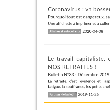
Coronavirus : va bosser
Pourquoi tout est dangereux, sau
Une affichette à imprimer et à coller
2020-04-08
Affiches et autocollants
Le travail capitaliste
NOS RETRAITES !
Bulletin N°33 - Décembre 2019
La retraite, c’est l’évidence et l’a
fatigue, la souffrance, les petits chef
2019-11-26
Partisan - le bulletin