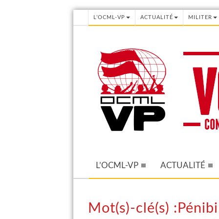
L’OCML-VP
ACTUALITÉ
MILITER
L’OCML-VP
ACTUALITÉ
Mot(s)-clé(s) :Pénibi