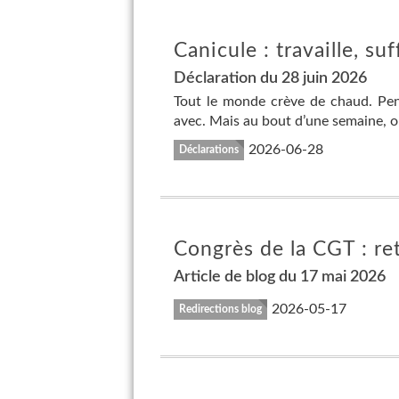
Canicule : travaille, su
Déclaration du 28 juin 2026
Tout le monde crève de chaud. Pend
avec. Mais au bout d’une semaine, on
2026-06-28
Déclarations
Congrès de la CGT : ret
Article de blog du 17 mai 2026
2026-05-17
Redirections blog