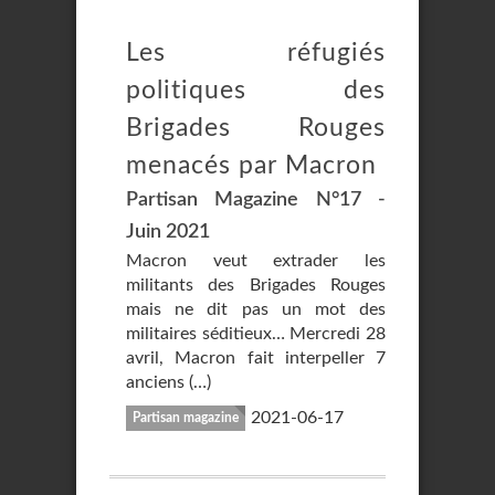
Les réfugiés
politiques des
Brigades Rouges
menacés par Macron
Partisan Magazine N°17 -
Juin 2021
Macron veut extrader les
militants des Brigades Rouges
mais ne dit pas un mot des
militaires séditieux… Mercredi 28
avril, Macron fait interpeller 7
anciens (…)
2021-06-17
Partisan magazine