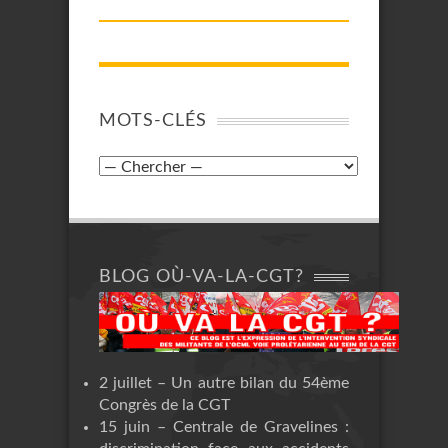
MOTS-CLÉS
BLOG OÙ-VA-LA-CGT?
2 juillet – Un autre bilan du 54ème
Congrès de la CGT
15 juin – Centrale de Gravelines :