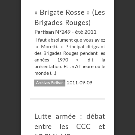
« Brigate Rosse » (Les
Brigades Rouges)
Partisan N°249 - été 2011
Il faut absolument que vous ayiez
lu Moretti. « Principal dirigeant
des Brigades Rouges pendant les
années 1970 », dit la
présentation. Et : « A l’heure où le
monde (…)
2011-09-09
Archives Partisan
Lutte armée : débat
entre les CCC et