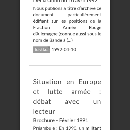
Déclaration du 10 avril 1992
Nous publions à titre d’archive ce
document particulièrement
édifiant sur les positions de la
Fraction Armée Rouge
d’Allemagne (connue aussi sous le
nom de Bande à (…)
1992-04-10
Ici et là...
Situation en Europe
et lutte armée :
débat avec un
lecteur
Brochure - Février 1991
Préambule : En 1990, un militant