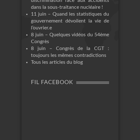
discrimination face aux accidents
dans la sous-traitance nucléaire !
11 juin – Quand les statistiques du
gouvernement dévoilent la vie de
l’ouvrier.e
8 juin – Quelques vidéos du 54ème
Congrès
8 juin – Congrès de la CGT :
toujours les mêmes contradictions
Tous les articles du blog
FIL FACEBOOK