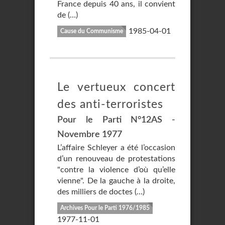
France depuis 40 ans, il convient
de (…)
1985-04-01
Cause du Communisme
Le vertueux concert
des anti-terroristes
Pour le Parti N°12AS -
Novembre 1977
L’affaire Schleyer a été l’occasion
d’un renouveau de protestations
"contre la violence d’où qu’elle
vienne". De la gauche à la droite,
des milliers de doctes (…)
Archives Pour le Parti 1976/1985
1977-11-01