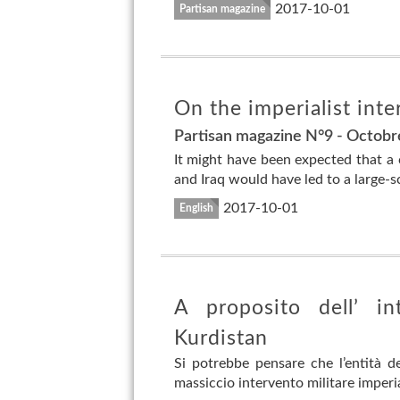
2017-10-01
Partisan magazine
On the imperialist inte
Partisan magazine N°9 - Octobr
It might have been expected that a c
and Iraq would have led to a large-sc
2017-10-01
English
A proposito dell’ in
Kurdistan
Si potrebbe pensare che l’entità de
massiccio intervento militare imperia