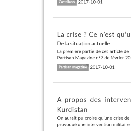
2017-10-01
Castellano
La crise ? Ce n’est qu’
De la situation actuelle
La première partie de cet article d
Partisan Magazine n°7 de février 2017
2017-10-01
Partisan magazine
A propos des intervent
Kurdistan
On aurait pu croire qu’une crise de 
provoqué une intervention militaire t