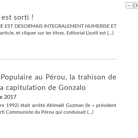
st sorti !
E EST DESORMAIS INTEGRALEMENT NUMERISE ET
icle, et cliquer sur les titres. Editorial L’outil est (…)
Populaire au Pérou, la trahison de
la capitulation de Gonzalo
re 2017
bre 1992) était arrêté Abimaël Guzman (le « président
arti Communiste du Pérou qui conduisait (…)