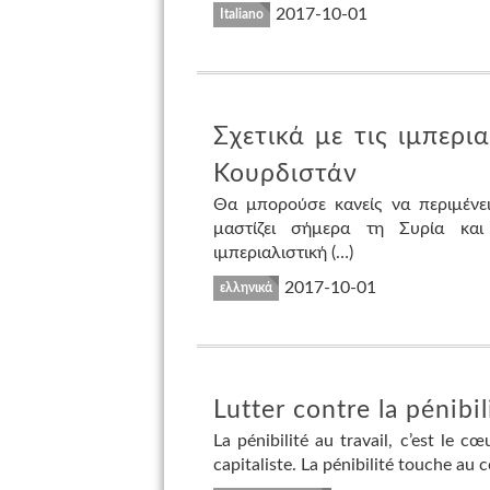
2017-10-01
Italiano
Σχετικά με τις ιμπερι
Κουρδιστάν
Θα μπορούσε κανείς να περιμένε
μαστίζει σήμερα τη Συρία και
ιμπεριαλιστική (…)
2017-10-01
ελληνικά
Lutter contre la pénibil
La pénibilité au travail, c’est le cœ
capitaliste. La pénibilité touche au 