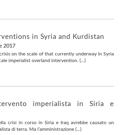
rventions in Syria and Kurdistan
e 2017
risis on the scale of that currently underway in Syria
ale imperialist overland intervention. (…)
tervento imperialista in Siria e
lla crisi in corso in Siria e Iraq avrebbe causato un
lista di terra. Ma l’amministrazione (…)