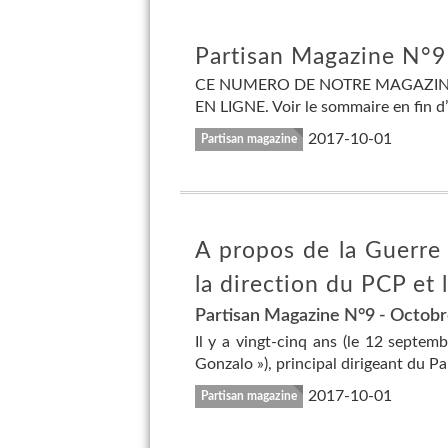
Partisan Magazine N°9 e
CE NUMERO DE NOTRE MAGAZIN
EN LIGNE. Voir le sommaire en fin d’art
2017-10-01
Partisan magazine
A propos de la Guerre 
la direction du PCP et 
Partisan Magazine N°9 - Octob
Il y a vingt-cinq ans (le 12 septem
Gonzalo »), principal dirigeant du P
2017-10-01
Partisan magazine