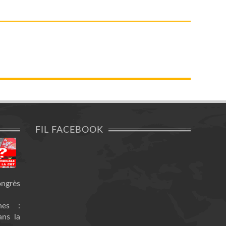
FIL FACEBOOK
ongrès
nes :
ans la