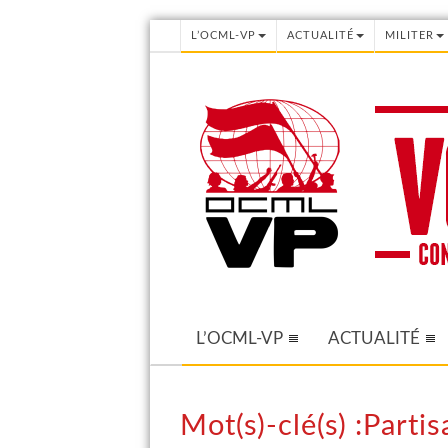
L’OCML-VP
ACTUALITÉ
MILITER
L’OCML-VP
ACTUALITÉ
Mot(s)-clé(s) :Part