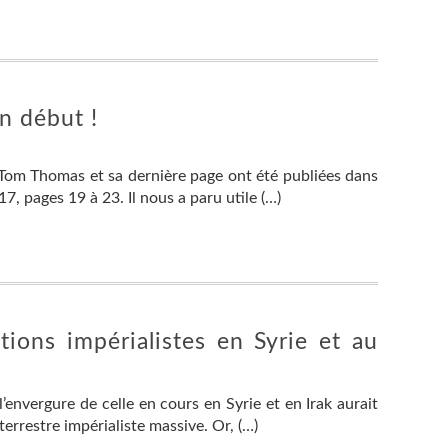
un début !
e Tom Thomas et sa dernière page ont été publiées dans
, pages 19 à 23. Il nous a paru utile (…)
ions impérialistes en Syrie et au
l’envergure de celle en cours en Syrie et en Irak aurait
errestre impérialiste massive. Or, (…)