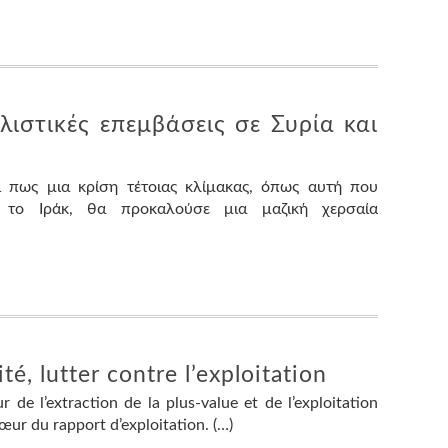
αλιστικές επεμβάσεις σε Συρία και
ι πως μια κρίση τέτοιας κλίμακας, όπως αυτή που
 το Ιράκ, θα προκαλούσε μια μαζική χερσαία
ité, lutter contre l’exploitation
ur de l’extraction de la plus-value et de l’exploitation
cœur du rapport d’exploitation. (…)