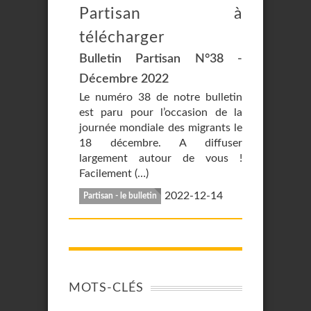
Partisan à
télécharger
Bulletin Partisan N°38 -
Décembre 2022
Le numéro 38 de notre bulletin
est paru pour l’occasion de la
journée mondiale des migrants le
18 décembre. A diffuser
largement autour de vous !
Facilement (…)
2022-12-14
Partisan - le bulletin
MOTS-CLÉS