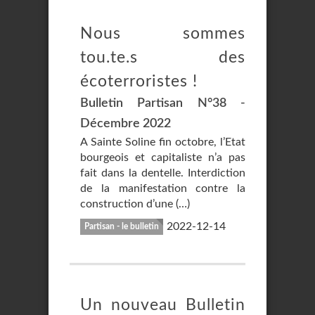
Nous sommes
tou.te.s des
écoterroristes !
Bulletin Partisan N°38 -
Décembre 2022
A Sainte Soline fin octobre, l’Etat
bourgeois et capitaliste n’a pas
fait dans la dentelle. Interdiction
de la manifestation contre la
construction d’une (…)
2022-12-14
Partisan - le bulletin
Un nouveau Bulletin