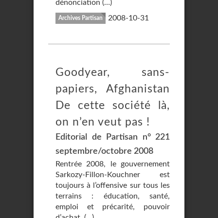
dénonciation (…)
2008-10-31
Archives Partisan
Goodyear, sans-
papiers, Afghanistan
De cette société là,
on n’en veut pas !
Editorial de Partisan n° 221
septembre/octobre 2008
Rentrée 2008, le gouvernement
Sarkozy-Fillon-Kouchner est
toujours à l’offensive sur tous les
terrains : éducation, santé,
emploi et précarité, pouvoir
d’achat, (…)