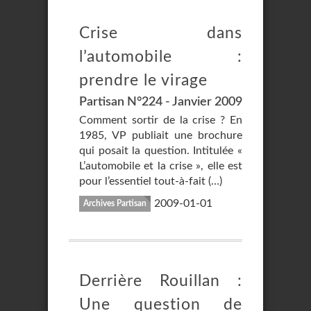
Crise dans
l’automobile :
prendre le virage
Partisan N°224 - Janvier 2009
Comment sortir de la crise ? En
1985, VP publiait une brochure
qui posait la question. Intitulée «
L’automobile et la crise », elle est
pour l’essentiel tout-à-fait (…)
2009-01-01
Archives Partisan
Derrière Rouillan :
Une question de