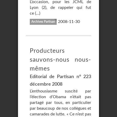
L’occasion, pour les JCML de
Lyon (2), de rappeler qui fut
ce (…)
2008-11-30
Archives Partisan
Producteurs
sauvons-nous nous-
mêmes
Editorial de Partisan n° 223
décembre 2008
L’enthousiasme suscité par
l’élection d’Obama n’était pas
partagé par tous, en particulier
par beaucoup de nos collègues et
camarades de lutte. « Ce n’est pas