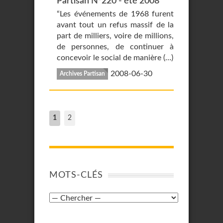
Partisan N°220 - été 2008
“Les événements de 1968 furent
avant tout un refus massif de la
part de milliers, voire de millions,
de personnes, de continuer à
concevoir le social de manière (…)
2008-06-30
Archives Partisan
1
2
MOTS-CLÉS