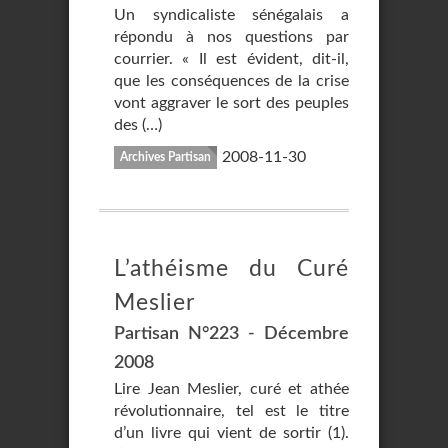
Un syndicaliste sénégalais a
répondu à nos questions par
courrier. « Il est évident, dit-il,
que les conséquences de la crise
vont aggraver le sort des peuples
des (…)
2008-11-30
Archives Partisan
L’athéisme du Curé
Meslier
Partisan N°223 - Décembre
2008
Lire Jean Meslier, curé et athée
révolutionnaire, tel est le titre
d’un livre qui vient de sortir (1).