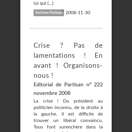
lui qui (…)
2008-11-30
Archives Partisan
Crise ? Pas de
lamentations ! En
avant ! Organisons-
nous !
Editorial de Partisan n° 222
novembre 2008
La crise ! Du président au
politicien inconnu, de la droite à
la gauche, il est difficile de
trouver un libéral convaincu.
Tous font surenchère dans la