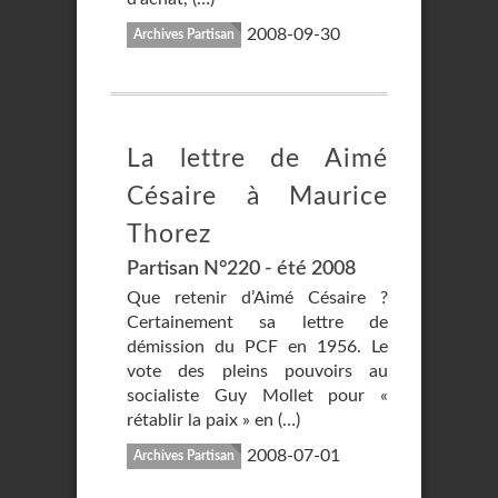
2008-09-30
Archives Partisan
La lettre de Aimé
Césaire à Maurice
Thorez
Partisan N°220 - été 2008
Que retenir d’Aimé Césaire ?
Certainement sa lettre de
démission du PCF en 1956. Le
vote des pleins pouvoirs au
socialiste Guy Mollet pour «
rétablir la paix » en (…)
2008-07-01
Archives Partisan