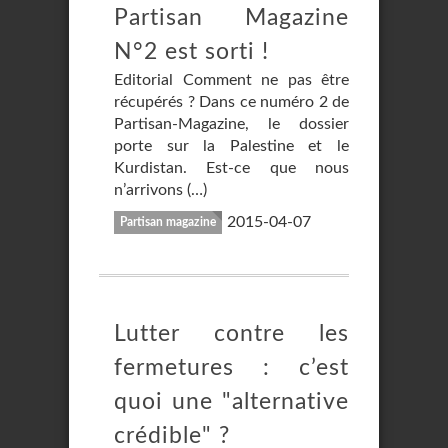
Partisan Magazine
N°2 est sorti !
Editorial Comment ne pas être
récupérés ? Dans ce numéro 2 de
Partisan-Magazine, le dossier
porte sur la Palestine et le
Kurdistan. Est-ce que nous
n’arrivons (…)
2015-04-07
Partisan magazine
Lutter contre les
fermetures : c’est
quoi une "alternative
crédible" ?