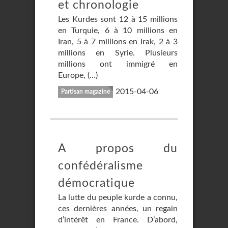
et chronologie
Les Kurdes sont 12 à 15 millions
en Turquie, 6 à 10 millions en
Iran, 5 à 7 millions en Irak, 2 à 3
millions en Syrie. Plusieurs
millions ont immigré en
Europe, (…)
2015-04-06
Partisan magazine
A propos du
confédéralisme
démocratique
La lutte du peuple kurde a connu,
ces dernières années, un regain
d’intérêt en France. D’abord,