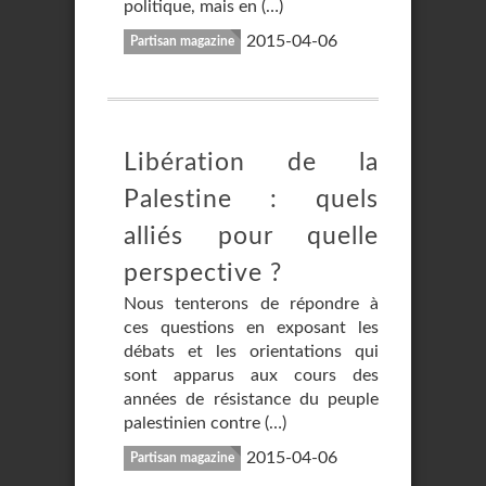
politique, mais en (…)
2015-04-06
Partisan magazine
Libération de la
Palestine : quels
alliés pour quelle
perspective ?
Nous tenterons de répondre à
ces questions en exposant les
débats et les orientations qui
sont apparus aux cours des
années de résistance du peuple
palestinien contre (…)
2015-04-06
Partisan magazine