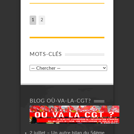
1
2
MOTS-CLÉS
BLOG OÙ-VA-LA-CGT?
2 juillet – Un autre bilan du 54ème