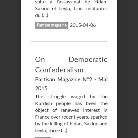
suite à l’assassinat de Fidan,
Sakine et Leyla, trois militantes
du (…)
2015-04-06
Partisan magazine
On Democratic
Confederalism
Partisan Magazine N°2 - Mai
2015
The struggle waged by the
Kurdish people has been the
object of renewed interest in
France over recent years, sparked
by the killing of Fidan, Sakine and
Leyla, three (…)