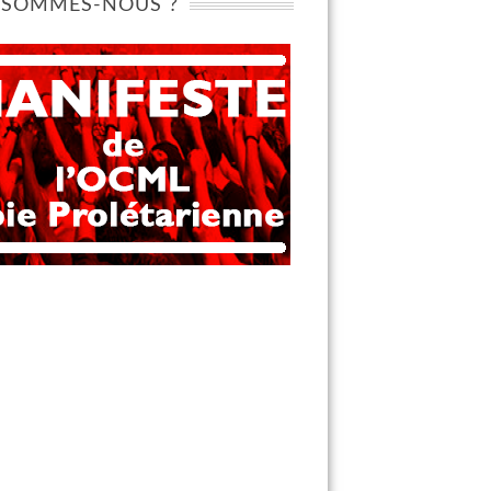
 SOMMES-NOUS ?