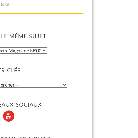
-10-06
 LE MÊME SUJET
S-CLÉS
EAUX SOCIAUX