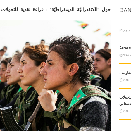
حول "الكنفدراليّة الديمقراطيّة" : قراءة نقدية للتحولات
DAN
2025
Arresta
2020
2018
تحولات
ردستاني
2015