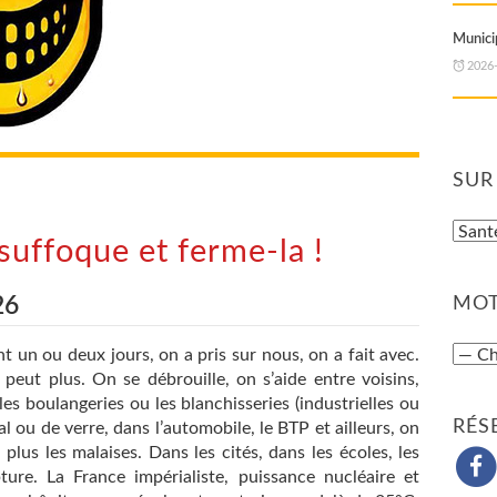
Municip
2026
SUR
 suffoque et ferme-la !
26
MOT
 un ou deux jours, on a pris sur nous, on a fait avec.
peut plus. On se débrouille, on s’aide entre voisins,
 les boulangeries ou les blanchisseries (industrielles ou
RÉS
al ou de verre, dans l’automobile, le BTP et ailleurs, on
lus les malaises. Dans les cités, dans les écoles, les
ture. La France impérialiste, puissance nucléaire et