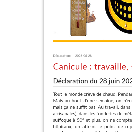
Déclarations
2026-06-28
Canicule : travaille,
Déclaration du 28 juin 20
Tout le monde crève de chaud. Pendant
Mais au bout d’une semaine, on n’en 
mais ça ne suffit pas. Au travail, dans
artisanales), dans les fonderies de mét
suffoque à 50° et plus, on ne compte p
hôpitaux, on atteint le point de rup