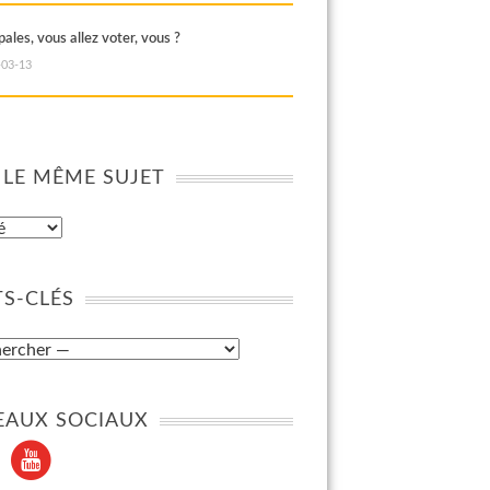
ales, vous allez voter, vous ?
-03-13
 LE MÊME SUJET
S-CLÉS
EAUX SOCIAUX