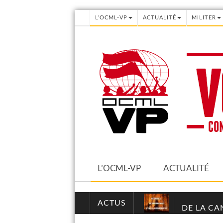
L’OCML-VP
ACTUALITÉ
MILITER
L’OCML-VP
ACTUALITÉ
ACTUS
DE LA CA