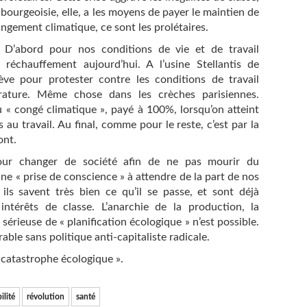
 bourgeoisie, elle, a les moyens de payer le maintien de
angement climatique, ce sont les prolétaires.
. D’abord pour nos conditions de vie et de travail
réchauffement aujourd’hui. A l’usine Stellantis de
ve pour protester contre les conditions de travail
rature. Même chose dans les crèches parisiennes.
 « congé climatique », payé à 100%, lorsqu’on atteint
au travail. Au final, comme pour le reste, c’est par la
ont.
pour changer de société afin de ne pas mourir du
une « prise de conscience » à attendre de la part de nos
ls savent très bien ce qu’il se passe, et sont déjà
intérêts de classe. L’anarchie de la production, la
érieuse de « planification écologique » n’est possible.
ble sans politique anti-capitaliste radicale.
u catastrophe écologique ».
ilité
révolution
santé