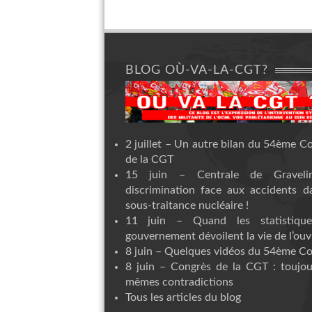
BLOG OÙ-VA-LA-CGT?
2 juillet – Un autre bilan du 54ème C
de la CGT
15 juin – Centrale de Graveli
discrimination face aux accidents d
sous-traitance nucléaire !
11 juin – Quand les statistiqu
gouvernement dévoilent la vie de l’ouvr
8 juin – Quelques vidéos du 54ème C
8 juin – Congrès de la CGT : toujou
mêmes contradictions
Tous les articles du blog