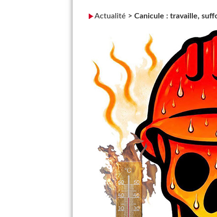
Actualité
>
Canicule : travaille, suf