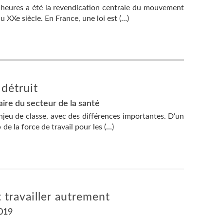
8 heures a été la revendication centrale du mouvement
u XXe siècle. En France, une loi est (…)
 détruit
aire du secteur de la santé
njeu de classe, avec des différences importantes. D’un
de la force de travail pour les (…)
st travailler autrement
2019