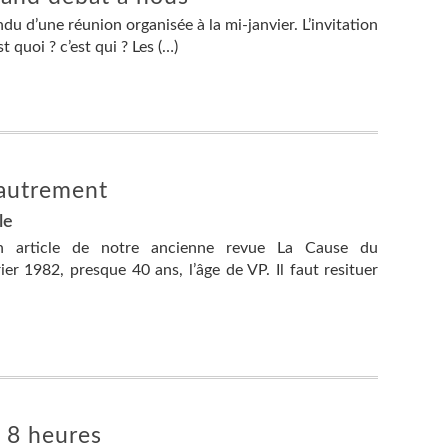
du d’une réunion organisée à la mi-janvier. L’invitation
st quoi ? c’est qui ? Les (…)
 autrement
le
n article de notre ancienne revue La Cause du
r 1982, presque 40 ans, l’âge de VP. Il faut resituer
es 8 heures