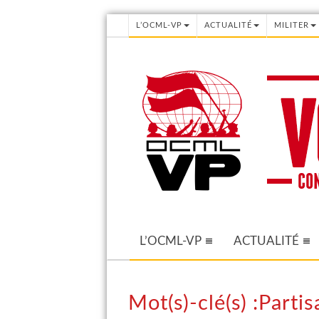
L’OCML-VP
ACTUALITÉ
MILITER
L’OCML-VP
ACTUALITÉ
Mot(s)-clé(s) :Part