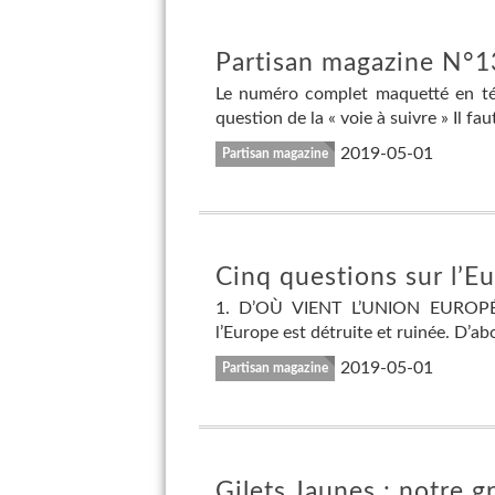
Partisan magazine N°13 
Le numéro complet maquetté en tél
question de la « voie à suivre » Il fau
2019-05-01
Partisan magazine
Cinq questions sur l’E
1. D’OÙ VIENT L’UNION EUROPÉE
l’Europe est détruite et ruinée. D’ab
2019-05-01
Partisan magazine
Gilets Jaunes : notre 