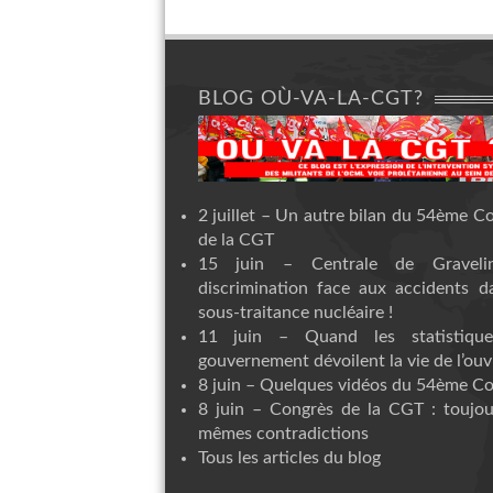
BLOG OÙ-VA-LA-CGT?
2 juillet – Un autre bilan du 54ème C
de la CGT
15 juin – Centrale de Graveli
discrimination face aux accidents d
sous-traitance nucléaire !
11 juin – Quand les statistiqu
gouvernement dévoilent la vie de l’ouvr
8 juin – Quelques vidéos du 54ème C
8 juin – Congrès de la CGT : toujou
mêmes contradictions
Tous les articles du blog