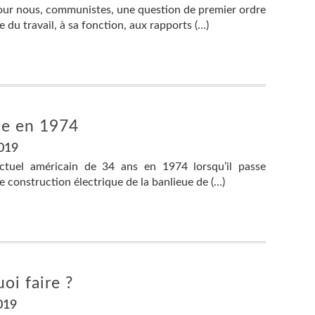
pour nous, communistes, une question de premier ordre
 du travail, à sa fonction, aux rapports (…)
se en 1974
2019
lectuel américain de 34 ans en 1974 lorsqu’il passe
 construction électrique de la banlieue de (…)
oi faire ?
019