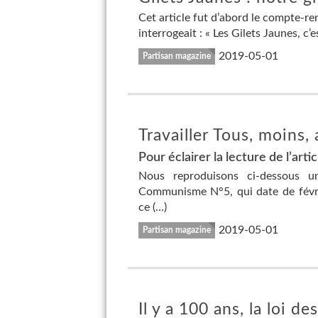
Cet article fut d’abord le compte-ren
interrogeait : « Les Gilets Jaunes, c’e
2019-05-01
Partisan magazine
Travailler Tous, moins,
Pour éclairer la lecture de l’artic
Nous reproduisons ci-dessous u
Communisme N°5, qui date de févrie
ce (…)
2019-05-01
Partisan magazine
Il y a 100 ans, la loi d