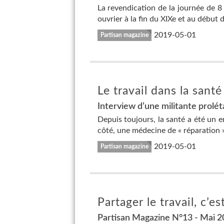
La revendication de la journée de 
ouvrier à la fin du XIXe et au début d
2019-05-01
Partisan magazine
Le travail dans la santé
Interview d’une militante prolét
Depuis toujours, la santé a été un e
côté, une médecine de « réparation » 
2019-05-01
Partisan magazine
Partager le travail, c’e
Partisan Magazine N°13 - Mai 