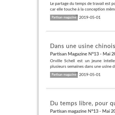
Le partage du temps de travail est 
car elle touche à la conception même
2019-05-01
Partisan magazine
Dans une usine chinoi
Partisan Magazine N°13 - Mai 
Orville Schell est un jeune intel
plusieurs semaines dans une usine de
2019-05-01
Partisan magazine
Du temps libre, pour qu
Partisan magazine N°13 - Mai 2