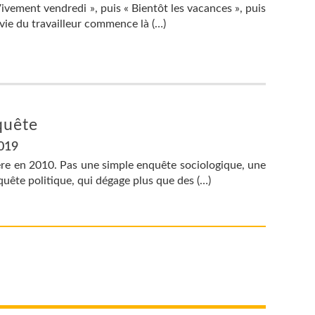
 Vivement vendredi », puis « Bientôt les vacances », puis
a vie du travailleur commence là (…)
quête
2019
ère en 2010. Pas une simple enquête sociologique, une
quête politique, qui dégage plus que des (…)