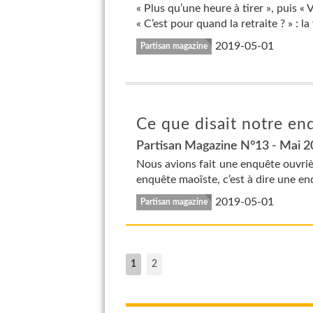
« Plus qu’une heure à tirer », puis «
« C’est pour quand la retraite ? » : l
2019-05-01
Partisan magazine
Ce que disait notre en
Partisan Magazine N°13 - Mai 
Nous avions fait une enquête ouvri
enquête maoïste, c’est à dire une en
2019-05-01
Partisan magazine
1
2