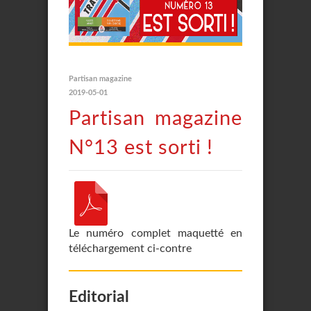
Partisan magazine
2019-05-01
Partisan magazine
N°13 est sorti !
Le numéro complet maquetté en
téléchargement ci-contre
Editorial