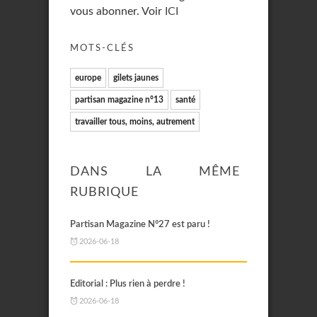
vous abonner. Voir
ICI
MOTS-CLÉS
europe
gilets jaunes
partisan magazine n°13
santé
travailler tous, moins, autrement
DANS LA MÊME
RUBRIQUE
Partisan Magazine N°27 est paru !
2026-06-18
Editorial : Plus rien à perdre !
2026-06-18