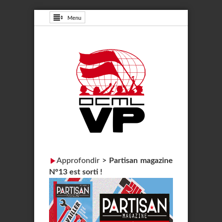
Menu
Approfondir
>
Partisan magazine
N°13 est sorti !