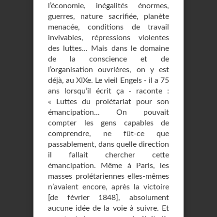
l’économie, inégalités énormes,
guerres, nature sacrifiée, planète
menacée, conditions de travail
invivables, répressions violentes
des luttes... Mais dans le domaine
de la conscience et de
l’organisation ouvrières, on y est
déjà, au XIXe. Le vieil Engels - il a 75
ans lorsqu’il écrit ça - raconte :
« Luttes du prolétariat pour son
émancipation... On pouvait
compter les gens capables de
comprendre, ne fût-ce que
passablement, dans quelle direction
il fallait chercher cette
émancipation. Même à Paris, les
masses prolétariennes elles-mêmes
n’avaient encore, après la victoire
[de février 1848], absolument
aucune idée de la voie à suivre. Et