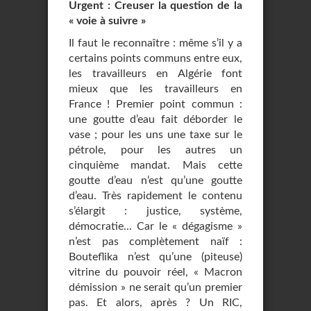
Urgent : Creuser la question de la
« voie à suivre »
Il faut le reconnaître : même s’il y a
certains points communs entre eux,
les travailleurs en Algérie font
mieux que les travailleurs en
France ! Premier point commun :
une goutte d’eau fait déborder le
vase ; pour les uns une taxe sur le
pétrole, pour les autres un
cinquième mandat. Mais cette
goutte d’eau n’est qu’une goutte
d’eau. Très rapidement le contenu
s’élargit : justice, système,
démocratie... Car le « dégagisme »
n’est pas complètement naïf :
Bouteflika n’est qu’une (piteuse)
vitrine du pouvoir réel, « Macron
démission » ne serait qu’un premier
pas. Et alors, après ? Un RIC,