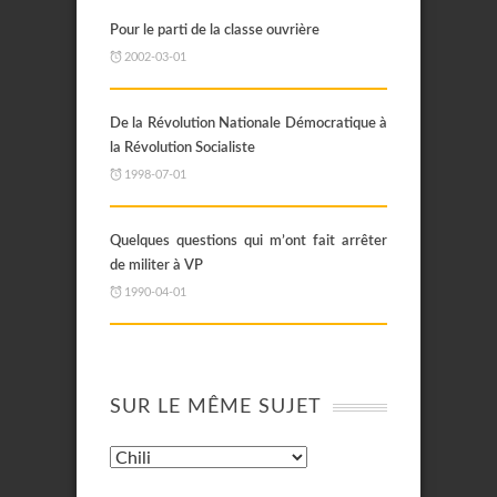
Pour le parti de la classe ouvrière
2002-03-01
De la Révolution Nationale Démocratique à
la Révolution Socialiste
1998-07-01
Quelques questions qui m’ont fait arrêter
de militer à VP
1990-04-01
SUR LE MÊME SUJET