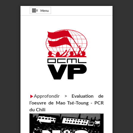
Menu
Approfondir
>
Evaluation de
l’oeuvre de Mao Tsé-Toung - PCR
du Chili