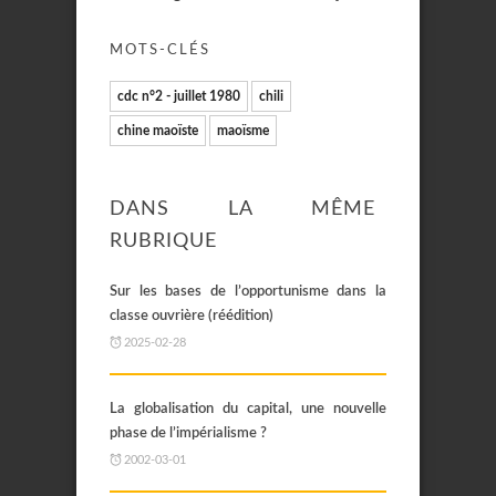
MOTS-CLÉS
cdc n°2 - juillet 1980
chili
chine maoïste
maoïsme
DANS LA MÊME
RUBRIQUE
Sur les bases de l’opportunisme dans la
classe ouvrière (réédition)
2025-02-28
La globalisation du capital, une nouvelle
phase de l’impérialisme ?
2002-03-01