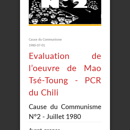
Cause du Communisme
1980-07-01
Evaluation de
l’oeuvre de Mao
Tsé-Toung - PCR
du Chili
Cause du Communisme
N°2 - Juillet 1980