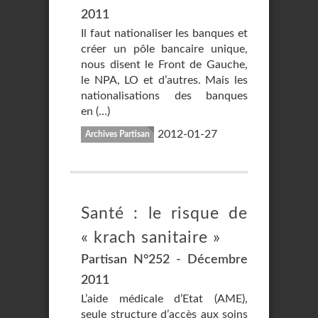
2011
Il faut nationaliser les banques et
créer un pôle bancaire unique,
nous disent le Front de Gauche,
le NPA, LO et d’autres. Mais les
nationalisations des banques
en (…)
2012-01-27
Archives Partisan
Santé : le risque de
« krach sanitaire »
Partisan N°252 - Décembre
2011
L’aide médicale d’Etat (AME),
seule structure d’accès aux soins