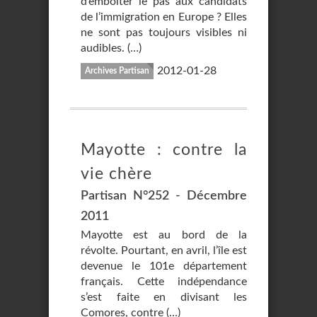
d’emboîter le pas aux candidats
de l’immigration en Europe ? Elles
ne sont pas toujours visibles ni
audibles. (…)
2012-01-28
Archives Partisan
Mayotte : contre la
vie chère
Partisan N°252 - Décembre
2011
Mayotte est au bord de la
révolte. Pourtant, en avril, l’île est
devenue le 101e département
français. Cette indépendance
s’est faite en divisant les
Comores, contre (…)