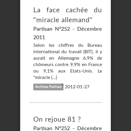
La face cachée du
"miracle allemand"
Partisan N°252 - Décembre
2011
Selon les chiffres du Bureau
international du travail (BIT), il y
aurait en Allemagne 6,9% de
chômeurs contre 9,9% en France
ou 9,1% aux Etats-Unis. Le
"miracle (…)
2012-01-27
Archives Partisan
On rejoue 81 ?
Partisan N°252 - Décembre