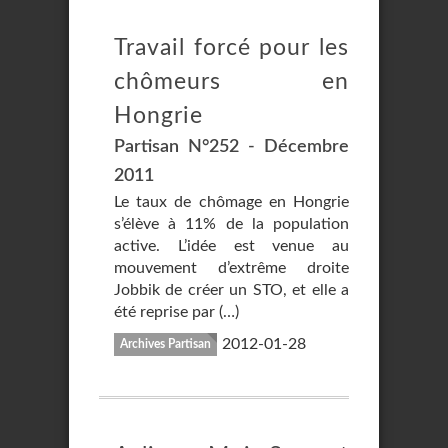
Travail forcé pour les
chômeurs en
Hongrie
Partisan N°252 - Décembre
2011
Le taux de chômage en Hongrie
s’élève à 11% de la population
active. L’idée est venue au
mouvement d’extrême droite
Jobbik de créer un STO, et elle a
été reprise par (…)
2012-01-28
Archives Partisan