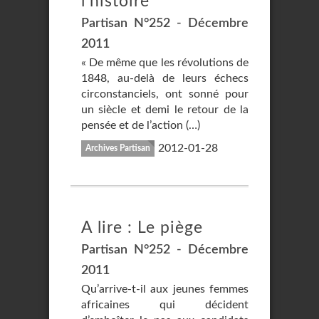
l’histoire
Partisan N°252 - Décembre
2011
« De même que les révolutions de
1848, au-delà de leurs échecs
circonstanciels, ont sonné pour
un siècle et demi le retour de la
pensée et de l’action (…)
2012-01-28
Archives Partisan
A lire : Le piège
Partisan N°252 - Décembre
2011
Qu’arrive-t-il aux jeunes femmes
africaines qui décident