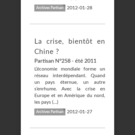
2012-01-28
Archives Partisan
La crise, bientôt en
Chine ?
Partisan N°258 - été 2011
L’économie mondiale forme un
réseau interdépendant. Quand
un pays éternue, un autre
s’enrhume. Avec la crise en
Europe et en Amérique du nord,
les pays (…)
2012-01-27
Archives Partisan