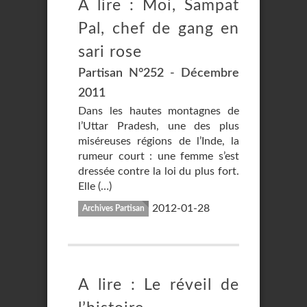
A lire : Moi, Sampat
Pal, chef de gang en
sari rose
Partisan N°252 - Décembre
2011
Dans les hautes montagnes de
l’Uttar Pradesh, une des plus
miséreuses régions de l’Inde, la
rumeur court : une femme s’est
dressée contre la loi du plus fort.
Elle (…)
2012-01-28
Archives Partisan
A lire : Le réveil de