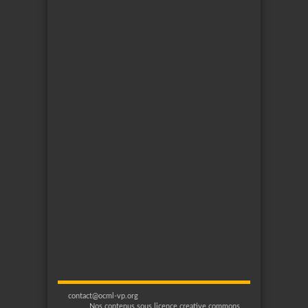
contact@ocml-vp.org
Nos contenus sous licence creative commons