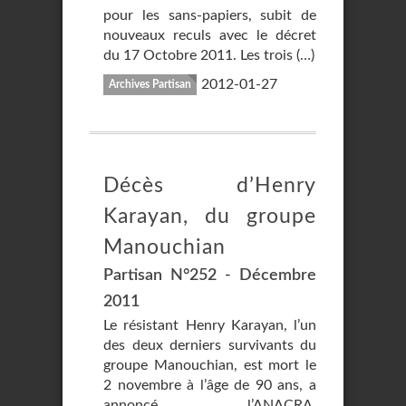
pour les sans-papiers, subit de
nouveaux reculs avec le décret
du 17 Octobre 2011. Les trois (…)
2012-01-27
Archives Partisan
Décès d’Henry
Karayan, du groupe
Manouchian
Partisan N°252 - Décembre
2011
Le résistant Henry Karayan, l’un
des deux derniers survivants du
groupe Manouchian, est mort le
2 novembre à l’âge de 90 ans, a
annoncé l’ANACRA,