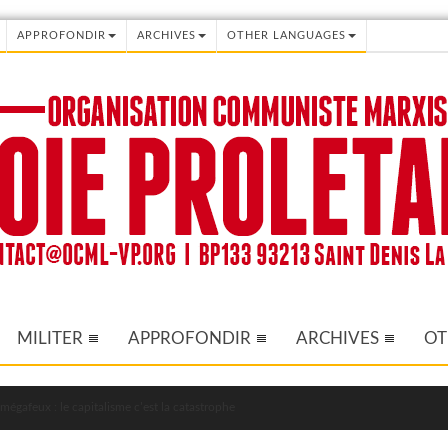
APPROFONDIR
ARCHIVES
OTHER LANGUAGES
MILITER
APPROFONDIR
ARCHIVES
OT
mégafeux : le capitalisme c’est la catastrophe