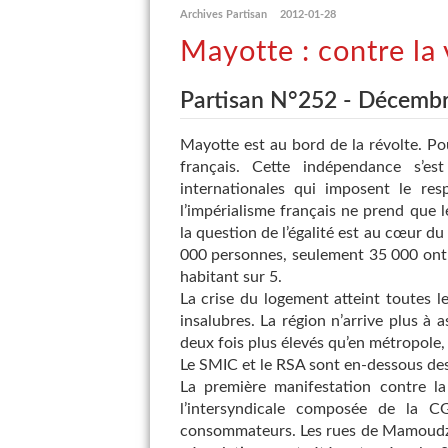
Archives Partisan
2012-01-28
Mayotte : contre la 
Partisan N°252 - Décemb
Mayotte est au bord de la révolte. Pou
français. Cette indépendance s’es
internationales qui imposent le res
l’impérialisme français ne prend que le
la question de l’égalité est au cœur du
000 personnes, seulement 35 000 ont 
habitant sur 5.
La crise du logement atteint toutes 
insalubres. La région n’arrive plus à a
deux fois plus élevés qu’en métropole, 
Le SMIC et le RSA sont en-dessous des
La première manifestation contre la
l’intersyndicale composée de la 
consommateurs. Les rues de Mamoudzou,