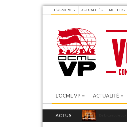
L’OCML-VP
ACTUALITÉ
MILITER
L’OCML-VP
ACTUALITÉ
ACTUS
De la canicule aux 