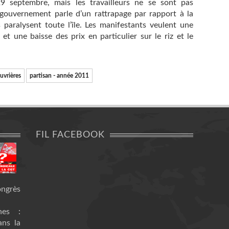
9 septembre, mais les travailleurs ne se sont pas
gouvernement parle d’un rattrapage par rapport à la
 paralysent toute l’île. Les manifestants veulent une
 et une baisse des prix en particulier sur le riz et le
ouvrières
partisan - année 2011
FIL FACEBOOK
ongrès
nes :
ans la