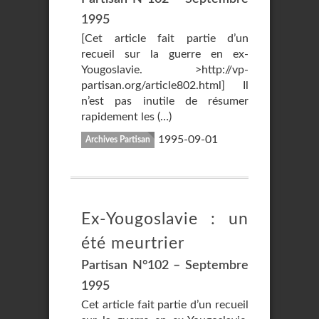
1995
[Cet article fait partie d’un
recueil sur la guerre en ex-
Yougoslavie. >http://vp-
partisan.org/article802.html] Il
n’est pas inutile de résumer
rapidement les (…)
1995-09-01
Archives Partisan
Ex-Yougoslavie : un
été meurtrier
Partisan N°102 – Septembre
1995
Cet article fait partie d’un recueil