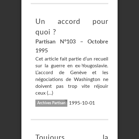
Un accord pour
quoi ?
Partisan N°103 – Octobre
1995
Cet article fait partie d’un recueil
sur la guerre en ex-Yougoslavie.
L’accord de Genève et les
négociations de Washington ne
doivent pas trop vite réjouir
ceux (…)
1995-10-01
Archives Partisan
Toujours la