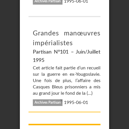
1995-06-01
Archives Partisan
Grandes manœuvres
impérialistes
Partisan N°101 – Juin/Juillet
1995
Cet article fait partie d’un recueil
sur la guerre en ex-Yougoslavie.
Une fois de plus, l’affaire des
Casques Bleus prisonniers a mis
au grand jour le fond de la (…)
1995-06-01
Archives Partisan