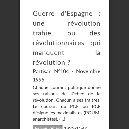
Guerre d’Espagne :
une révolution
trahie, ou des
révolutionnaires qui
manquent la
révolution ?
Partisan N°104 - Novembre
1995
Chaque courant politique donne
ses raisons de l’échec de la
révolution. Chacun a ses traîtres.
Le courant du PCE ou PCF
désigne les maximalistes (POUM,
anarchistes), (…)
1995-11-01
Archives Partisan