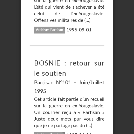
sur la guerre en ex-Yougoslavie.
L’été qui vient de s’achever a été
celui de l’ex-Yougoslavie.
Offensives militaires de (…)
1995-09-01
Archives Partisan
BOSNIE : retour sur
le soutien
Partisan N°101 – Juin/Juillet
1995
Cet article fait partie d’un recueil
sur la guerre en ex-Yougoslavie.
Un courrier reçu à « Partisan »
Juste deux mots pur vous dire
que je ne partage pas du (…)