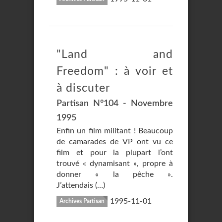
"Land and
Freedom" : à voir et
à discuter
Partisan N°104 - Novembre
1995
Enfin un film militant ! Beaucoup
de camarades de VP ont vu ce
film et pour la plupart l’ont
trouvé « dynamisant », propre à
donner « la pêche ».
J’attendais (…)
1995-11-01
Archives Partisan