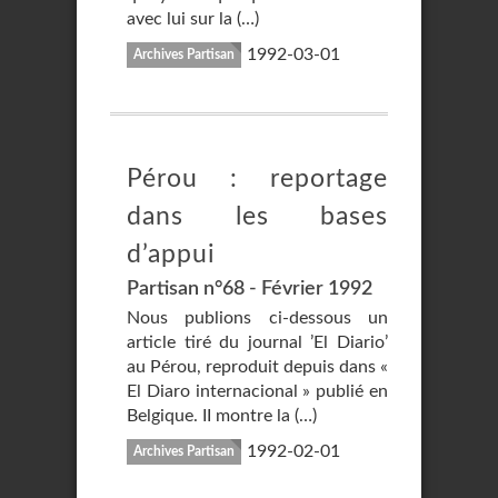
avec lui sur la (…)
1992-03-01
Archives Partisan
Pérou : reportage
dans les bases
d’appui
Partisan n°68 - Février 1992
Nous publions ci-dessous un
article tiré du journal ’El Diario’
au Pérou, reproduit depuis dans «
El Diaro internacional » publié en
Belgique. II montre la (…)
1992-02-01
Archives Partisan