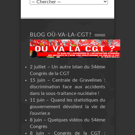
BLOG OÙ-VA-LA-CGT?
2 juillet – Un autre bilan du 54ème
Congrès de la CGT
15 juin – Centrale de Gravelines :
discrimination face aux accidents
dans la sous-traitance nucléaire !
11 juin – Quand les statistiques du
gouvernement dévoilent la vie de
l’ouvrier.e
8 juin – Quelques vidéos du 54ème
Congrès
8 juin – Congrès de la CGT :