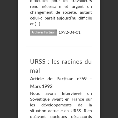
difficultés pour les travailleurs
rend nécessaire et urgent un
changement de société, autant
celui-ci paraît aujourd’hui difficile
et (…)
1992-04-01
Archives Partisan
URSS : les racines du
mal
Article de Partisan n°69 -
Mars 1992
Nous avons Interviewé un
Soviétique vivant en France sur
les développements de la
situation actuelle en URSS. Rien
qu’ayant quelques désaccords