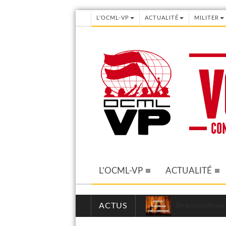
L’OCML-VP
ACTUALITÉ
MILITER
L’OCML-VP
ACTUALITÉ
ACTUS
De la canicule aux 