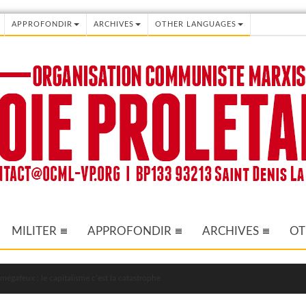
APPROFONDIR
ARCHIVES
OTHER LANGUAGES
MILITER
APPROFONDIR
ARCHIVES
OT
mégafeux : le capitalisme c’est la catastrophe