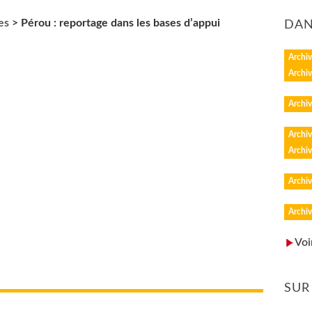
es
>
Pérou : reportage dans les bases d’appui
DAN
Archiv
Archiv
Archiv
Archiv
Archiv
Archiv
Archiv
Voi
SUR