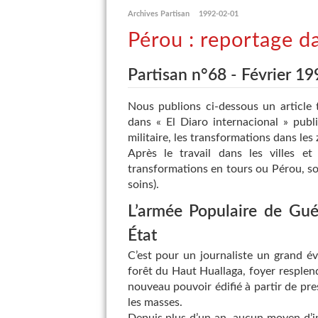
Archives Partisan
1992-02-01
Pérou : reportage d
Partisan n°68 - Février 19
Nous publions ci-dessous un article t
dans « El Diaro internacional » publi
militaire, les transformations dans les
Après le travail dans les villes et 
transformations en tours ou Pérou, sou
soins).
L’armée Populaire de Gué
État
C’est pour un journaliste un grand év
forêt du Haut Huallaga, foyer resplend
nouveau pouvoir édifié à partir de pr
les masses.