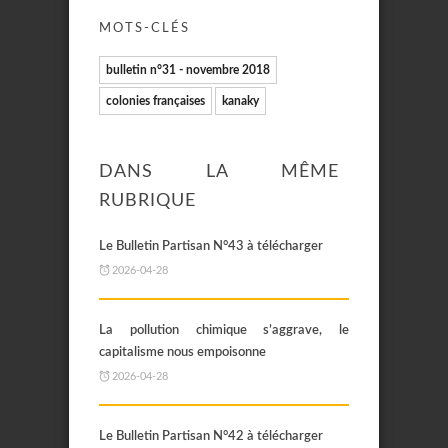
MOTS-CLÉS
bulletin n°31 - novembre 2018
colonies françaises
kanaky
DANS LA MÊME
RUBRIQUE
Le Bulletin Partisan N°43 à télécharger
2026-04-28
La pollution chimique s’aggrave, le
capitalisme nous empoisonne
2026-04-28
Le Bulletin Partisan N°42 à télécharger