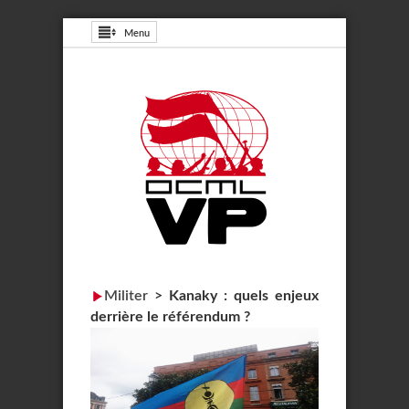
Menu
Militer
>
Kanaky : quels enjeux
derrière le référendum ?