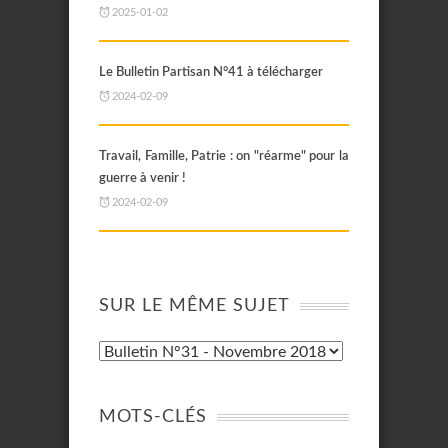
2025-01-02
Le Bulletin Partisan N°41 à télécharger
2024-02-09
Travail, Famille, Patrie : on "réarme" pour la
guerre à venir !
2024-02-09
SUR LE MÊME SUJET
MOTS-CLÉS