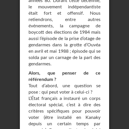
années 80. Durant cette décennie,
le mouvement indépendantiste
était fort et offensif. Nous
retiendrons, entre autres
événements, la campagne de
boycott des élections de 1984 mais
aussi l’épisode de la prise d’otage de
gendarmes dans la grotte d’Ouvéa
en avril et mai 1988 ; épisode qui se
solda par un carnage de la part des
gendarmes.
Alors, que penser de ce
référendum ?
Tout d’abord, une question se
pose : qui peut voter à celui-ci ?
L’État français a instauré un corps
électoral spécial, c’est à dire des
critères spécifiques pour pouvoir
voter (être installé en Kanaky
depuis un certain temps par