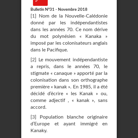
Bulletin N°31 - Novembre 2018
[
1
]
Nom de la Nouvelle-Calédonie
donné par les indépendantistes
dans les années 70. Ce nom dérive
du mot polynésien « Kanaka »
imposé par les colonisateurs anglais
dans le Pacifique.
[
2
]
Le mouvement indépendantiste
a repris, dans le années 70, le
stigmate « canaque » apporté par la
colonisation dans son orthographe
première « kanak ». En 1985, il a été
décidé d’écrire « les Kanak » ou,
comme adjectif , « kanak », sans
accord.
[
3
]
Population blanche originaire
d’Europe et ayant immigré en
Kanaky.