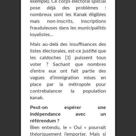
exemple). Ce corps électoral spécial
pose déjà des problèmes :
nombreux sont les Kanak éligibles
mais non-inscrits, inscriptions
frauduleuses dans les municipalités
loyalistes...
Mais au-delà des insuffisances des
listes électorales, est-ce justifié que
les caldoches
[
3
]
puissent tous
voter ? Sachant que nombres
d’entre eux ont fait partie des
vagues d’immigration mises en
place par la métropole pour
contrebalancer la population
kanak.
Peut-on espérer une
indépendance avec un
référendum ?
Bien entendu, le « Oui » pourrait
théoriquement l’emporter. Mais si