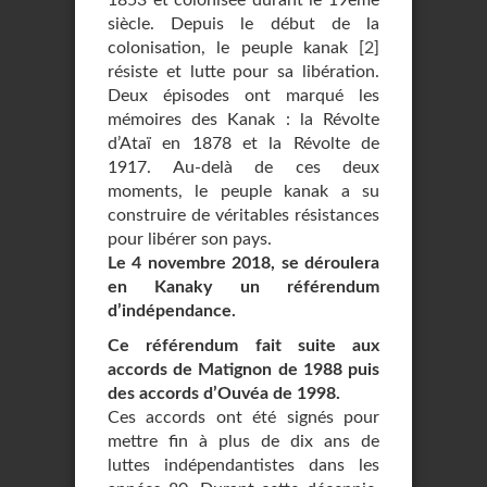
1853 et colonisée durant le 19ème
siècle. Depuis le début de la
colonisation, le peuple kanak
[
2
]
résiste et lutte pour sa libération.
Deux épisodes ont marqué les
mémoires des Kanak : la Révolte
d’Ataï en 1878 et la Révolte de
1917. Au-delà de ces deux
moments, le peuple kanak a su
construire de véritables résistances
pour libérer son pays.
Le 4 novembre 2018, se déroulera
en Kanaky un référendum
d’indépendance.
Ce référendum fait suite aux
accords de Matignon de 1988 puis
des accords d’Ouvéa de 1998.
Ces accords ont été signés pour
mettre fin à plus de dix ans de
luttes indépendantistes dans les