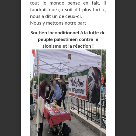
tout le monde pense en fait, il
faudrait que ça soit dit plus fort »,
nous a dit un de ceux-ci.
Nous y mettons notre part !
Soutien inconditionnel à la lutte du
peuple palestinien contre le
sionisme et la réaction !