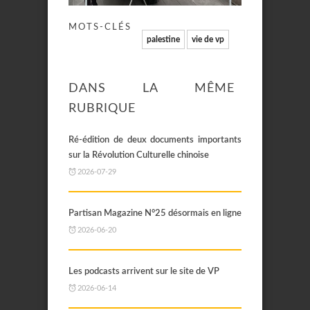
MOTS-CLÉS
palestine
vie de vp
DANS LA MÊME
RUBRIQUE
Ré-édition de deux documents importants
sur la Révolution Culturelle chinoise
2026-07-29
Partisan Magazine N°25 désormais en ligne
2026-06-20
Les podcasts arrivent sur le site de VP
2026-06-14