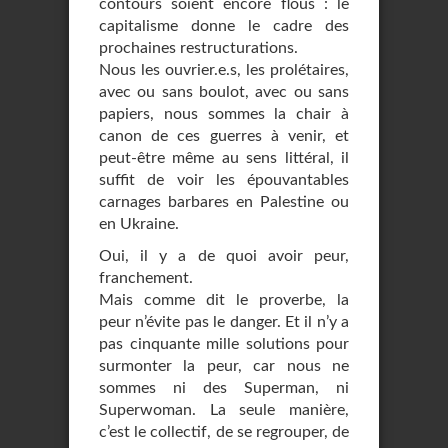
contours soient encore flous : le
capitalisme donne le cadre des
prochaines restructurations.
Nous les ouvrier.e.s, les prolétaires,
avec ou sans boulot, avec ou sans
papiers, nous sommes la chair à
canon de ces guerres à venir, et
peut-être même au sens littéral, il
suffit de voir les épouvantables
carnages barbares en Palestine ou
en Ukraine.
Oui, il y a de quoi avoir peur,
franchement.
Mais comme dit le proverbe, la
peur n’évite pas le danger. Et il n’y a
pas cinquante mille solutions pour
surmonter la peur, car nous ne
sommes ni des Superman, ni
Superwoman. La seule manière,
c’est le collectif, de se regrouper, de