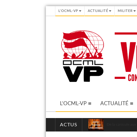
L’OCML-VP
ACTUALITÉ
MILITER
L’OCML-VP
ACTUALITÉ
ACTUS
De la canicule aux 