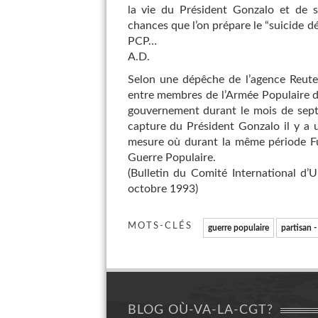
la vie du Président Gonzalo et de 
chances que l’on prépare le “suicide dé
PCP…
A.D.
Selon une dépêche de l’agence Reuter
entre membres de l’Armée Populaire de
gouvernement durant le mois de septe
capture du Président Gonzalo il y a un
mesure où durant la même période Fuji
Guerre Populaire.
(Bulletin du Comité International d
octobre 1993)
MOTS-CLÉS
guerre populaire
partisan 
BLOG OÙ-VA-LA-CGT?