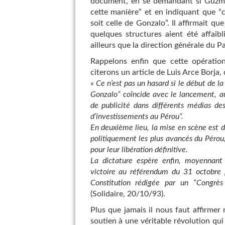
document, en se demandant si Guzman
cette manière” et en indiquant que “
soit celle de Gonzalo”. Il affirmait qu
quelques structures aient été affaibli
ailleurs que la direction générale du 
Rappelons enfin que cette opération
citerons un article de Luis Arce Borja, 
«
Ce n’est pas un hasard si le début de 
Gonzalo” coïncide avec le lancement, a
de publicité dans différents médias des 
d’investissements au Pérou”.
En deuxième lieu, la mise en scène est d
politiquement les plus avancés du Pérou
pour leur libération définitive.
La dictature espère enfin, moyennant
victoire au référendum du 31 octobre 
Constitution rédigée par un “Congrès
(Solidaire, 20/10/93).
Plus que jamais il nous faut affirmer
soutien à une véritable révolution qu