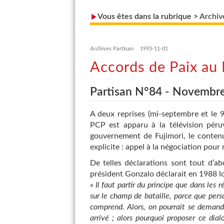
Vous êtes dans la rubrique >
Archiv
Archives Partisan
1993-11-01
Accords de Paix au 
Partisan N°84 - Novembr
A deux reprises (mi-septembre et le 
PCP est apparu à la télévision péru
gouvernement de Fujimori, le contenu
explicite : appel à la négociation pour
De telles déclarations sont tout d’a
président Gonzalo déclarait en 1988 lor
«
Il faut partir du principe que dans les 
sur le champ de bataille, parce que per
comprend. Alors, on pourrait se demande
arrivé ; alors pourquoi proposer ce dial