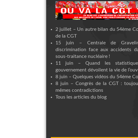
2 juillet – Un autre bilan du 54ème C
de la CGT
15 juin – Centrale de Graveli
discrimination face aux accidents d
sous-traitance nucléaire !
11 juin – Quand les statistiqu
gouvernement dévoilent la vie de l’ouvr
8 juin – Quelques vidéos du 54ème C
8 juin – Congrès de la CGT : toujou
mêmes contradictions
Tous les articles du blog