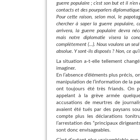
guerre populaire ; c’est son but et il n’en
contacts et des pourparlers diplomatiques n
Pour cette raison, selon moi, le papotag
chercher à saper la guerre populaire, c
arrivera, la guerre populaire devra né
mais notre diplomatie visera la co
complètement (...). Nous voulons un seul P
absolue. Y sont-ils disposés ? Non, ce qu’i
La situation a-t-elle tellement changé
imaginer.
En l’absence d’éléments plus précis, on
manipulation de l’information de la par
ont toujours été très friands. On p
appelant à la grève armée quelqu
accusations de meurtres de journali
avaient été tués par des paysans sou
compte plus les déclarations tonitru
l’arrestation des “principaux dirigeant
sont donc envisageables.