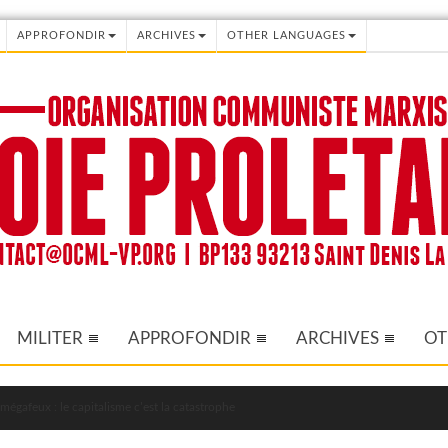
APPROFONDIR
ARCHIVES
OTHER LANGUAGES
MILITER
APPROFONDIR
ARCHIVES
OT
mégafeux : le capitalisme c’est la catastrophe