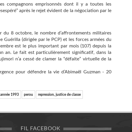
ses compagnons emprisonnés dont il y a toutes les
sespéré” après le rejet évident de la négociation par le
 du 8 octobre, le nombre d’affrontements militaires
 Guérilla (dirigée par le PCP) et les forces armées du
mbre est le plus important par mois (107) depuis la
 an. Le fait est particulièrement significatif, dans la
mori n’a cessé de clamer la “défaite” virtuelle de la
’Urgence pour défendre la vie d’Abimaël Guzman - 20
- année 1993
perou
repression, justice de classe
FIL FACEBOOK