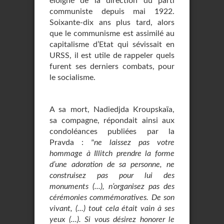
éloigné de la direction du parti
communiste depuis mai 1922.
Soixante-dix ans plus tard, alors
que le communisme est assimilé au
capitalisme d’Etat qui sévissait en
URSS, il est utile de rappeler quels
furent ses derniers combats, pour
le socialisme.
A sa mort, Nadiedjda Kroupskaïa,
sa compagne, répondait ainsi aux
condoléances publiées par la
Pravda :
"ne laissez pas votre
hommage à Illitch prendre la forme
d’une adoration de sa personne, ne
construisez pas pour lui des
monuments (...), n’organisez pas des
cérémonies commémoratives. De son
vivant, (...) tout cela était vain à ses
yeux (...). Si vous désirez honorer le