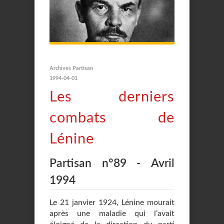
Archives Partisan
1994-04-01
Les derniers
combats de
Lénine
Partisan n°89 - Avril
1994
Le 21 janvier 1924, Lénine mourait
après une maladie qui l’avait