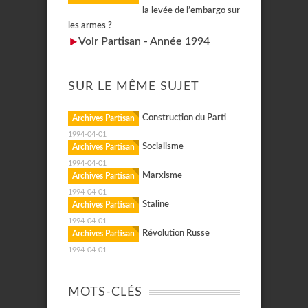
la levée de l’embargo sur
les armes ?
Voir Partisan - Année 1994
SUR LE MÊME SUJET
Construction du Parti
Archives Partisan
1994-04-01
Socialisme
Archives Partisan
1994-04-01
Marxisme
Archives Partisan
1994-04-01
Staline
Archives Partisan
1994-04-01
Révolution Russe
Archives Partisan
1994-04-01
MOTS-CLÉS