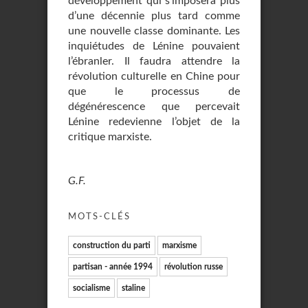
développement qui s’imposera plus
d’une décennie plus tard comme
une nouvelle classe dominante. Les
inquiétudes de Lénine pouvaient
l’ébranler. Il faudra attendre la
révolution culturelle en Chine pour
que le processus de
dégénérescence que percevait
Lénine redevienne l’objet de la
critique marxiste.
G.F.
MOTS-CLÉS
construction du parti
marxisme
partisan - année 1994
révolution russe
socialisme
staline