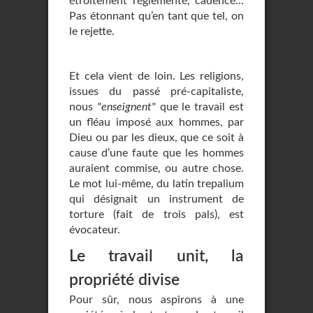
étroitement réglementé, cadencé…
Pas étonnant qu’en tant que tel, on
le rejette.
Et cela vient de loin. Les religions,
issues du passé pré-capitaliste,
nous
"enseignent"
que le travail est
un fléau imposé aux hommes, par
Dieu ou par les dieux, que ce soit à
cause d’une faute que les hommes
auraient commise, ou autre chose.
Le mot lui-même, du latin trepalium
qui désignait un instrument de
torture (fait de trois pals), est
évocateur.
Le travail unit, la
propriété divise
Pour sûr, nous aspirons à une