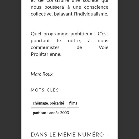
et de construire une société qui
nous poussera à une conscience
collective, balayant l’individualisme.
Quel programme ambitieux ! C’est
pourtant le nôtre, à nous
communistes de Voie
Prolétarienne.
Marc Roux
MOTS-CLÉS
chômage, précarité
films
partisan - année 2003
DANS LE MÊME NUMÉRO