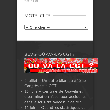
2003-11-01
MOTS-CLÉS
BLOG OÙ-VA-LA-CGT?
2 juillet – Un autre bilan du 54ème
Congrès de la CGT
15 juin – Centrale de Gravelines :
discrimination face aux accidents
dans la sous-traitance nucléaire !
11 juin – Quand les statistiques du