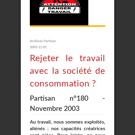
Archives Partisan
2003-11-01
Rejeter le travail
avec la société de
consommation ?
Partisan n°180 -
Novembre 2003
Au travail, nous sommes exploités,
aliénés : nos capacités créatrices