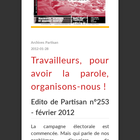
Archives Partisan
2012-01-28
Travailleurs, pour
avoir la parole,
organisons-nous !
Edito de Partisan n°253
- février 2012
La campagne électorale est
commencée. Mais qui parle de nos