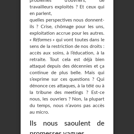
problèmes d’ouvriers, de
travailleurs exploités ? Et ceux qui
en parlent,
quelles perspectives nous donnent-
ils ? Crise, chômage pour les uns,
exploitation accrue pour les autres.
« Réformes »
qui vont toutes dans le
sens de la restriction de nos droits :
accès aux soins, à l’éducation, à la
retraite. Tout cela est déjà bien
attaqué depuis des décennies et ça
continue de plus belle. Mais qui
s’exprime sur ces questions ? Qui
dénonce ces attaques, à la télé ou à
la tribune des meetings ? Est-ce
nous, les ouvriers ? Non, la plupart
du temps, nous n’avons pas accès
au micro.
Ils nous saoulent de
promesses vagues…