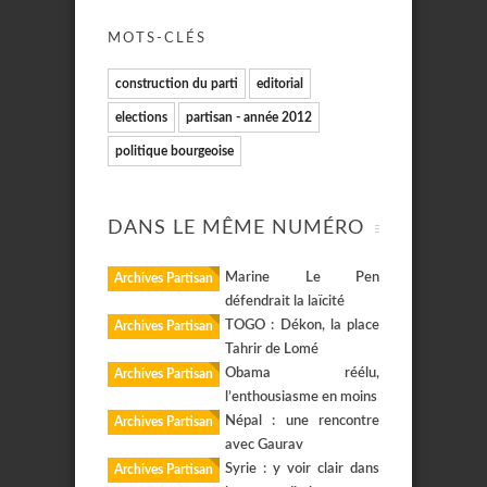
MOTS-CLÉS
construction du parti
editorial
elections
partisan - année 2012
politique bourgeoise
DANS LE MÊME NUMÉRO
Marine Le Pen
Archives Partisan
défendrait la laïcité
TOGO : Dékon, la place
Archives Partisan
Tahrir de Lomé
Obama réélu,
Archives Partisan
l’enthousiasme en moins
Népal : une rencontre
Archives Partisan
avec Gaurav
Syrie : y voir clair dans
Archives Partisan