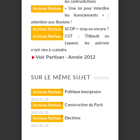
les contradictions
« Une loi pour interdire
Archives Partisan
les licenciements » :
attention aux illusions !
SCOP = stop ou encore ?
Archives Partisan
CGT : Thibault ou
Archives Partisan
Lepaon, les patrons
n’ont rien à craindre
Voir Partisan - Année 2012
SUR LE MÊME SUJET
Politique bourgeoise
Archives Partisan
2012-01-28
Construction du Parti
Archives Partisan
2012-01-28
Elections
Archives Partisan
2012-01-28