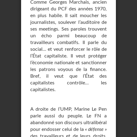
Comme Georges Marchais, ancien
dirigeant du PCF des années 1970,
en plus habile. Il sait moucher les
journalistes, soulever l’auditoire de
ses meetings. Ses paroles trouvent
un écho parmi beaucoup de
travailleurs combatifs. Il parle du
social… et veut renforcer le rôle de
l’État capitaliste. Il veut protéger
l’économie nationale et sanctionner
les patrons voyous de la finance.
Bref, il veut que l’État des
capitalistes contrôle… les
capitalistes.
A droite de l’UMP, Marine Le Pen
parle aussi du peuple. Le FN a
abandonné son discours ultralibéral
pour endosser celui de la
« défense »
des travailleurs et de leurs droits.