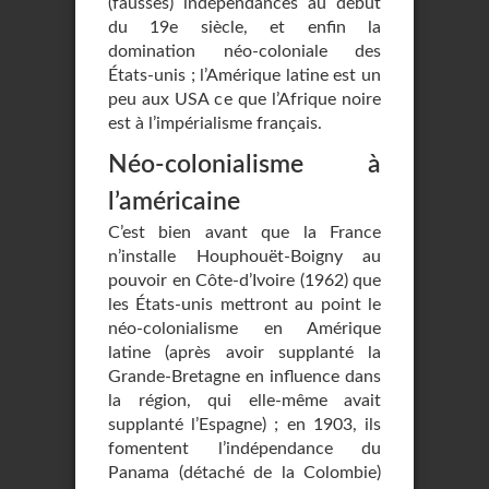
(fausses) indépendances au début
du 19e siècle, et enfin la
domination néo-coloniale des
États-unis ; l’Amérique latine est un
peu aux USA ce que l’Afrique noire
est à l’impérialisme français.
Néo-colonialisme à
l’américaine
C’est bien avant que la France
n’installe Houphouët-Boigny au
pouvoir en Côte-d’Ivoire (1962) que
les États-unis mettront au point le
néo-colonialisme en Amérique
latine (après avoir supplanté la
Grande-Bretagne en influence dans
la région, qui elle-même avait
supplanté l’Espagne) ; en 1903, ils
fomentent l’indépendance du
Panama (détaché de la Colombie)