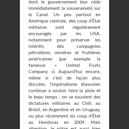
dont le gouvernement leur cède
immédiatement la souveraineté sur
le Canal. Un peu partout en
Amérique centrale, des coup d’État
militaires sont régulièrement
encouragés par les USA,
notamment pour préserver les
intérêts des compagnies
pétrolières, minières et fruitières
américaines (par exemple la
fameuse « United Fruits
Company »). Aujourd’hui encore,
même si c’est de façon plus
discrète, l’impérialisme étasunien
continue à vouloir faire la pluie et
le beau temps : on se souvient des
dictatures militaires au Chili, au
Brésil, en Argentine et en Uruguay,
ou plus récemment du coup d’État
au Honduras en 2009. Mais
attention, le nôtre est aussi bien