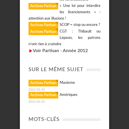
« Une loi pour interdire
Archives Partisan
les licenciements » :
attention aux illusions !
SCOP = stop ou encore ?
Archives Partisan
CGT : Thibault ou
Archives Partisan
Lepaon, les patrons
n’ont rien à craindre
Voir Partisan - Année 2012
SUR LE MÊME SUJET
Maoïsme
Archives Partisan
2012-03-23
Amériques
Archives Partisan
2012-03-23
MOTS-CLÉS