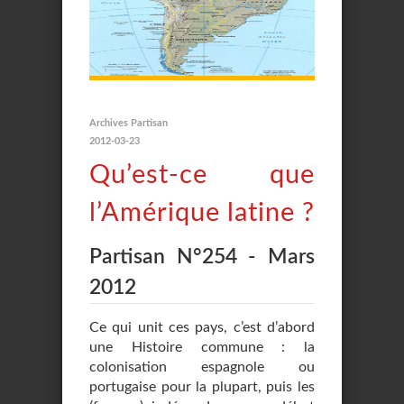
Archives Partisan
2012-03-23
Qu’est-ce que
l’Amérique latine ?
Partisan N°254 - Mars
2012
Ce qui unit ces pays, c’est d’abord
une Histoire commune : la
colonisation espagnole ou
portugaise pour la plupart, puis les