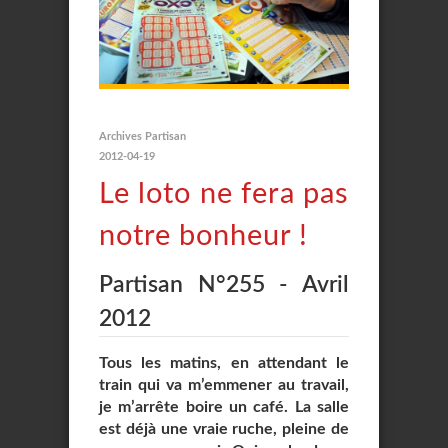
Archives Partisan
2012-04-19
Le loto ne fera pas
notre bonheur !
Partisan N°255 - Avril
2012
Tous les matins, en attendant le
train qui va m’emmener au travail,
je m’arrête boire un café. La salle
est déjà une vraie ruche, pleine de