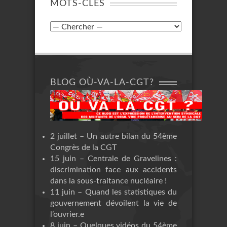
MOTS-CLÉS
BLOG OÙ-VA-LA-CGT?
2 juillet – Un autre bilan du 54ème
Congrès de la CGT
15 juin – Centrale de Gravelines :
discrimination face aux accidents
dans la sous-traitance nucléaire !
11 juin – Quand les statistiques du
gouvernement dévoilent la vie de
l’ouvrier.e
8 juin – Quelques vidéos du 54ème