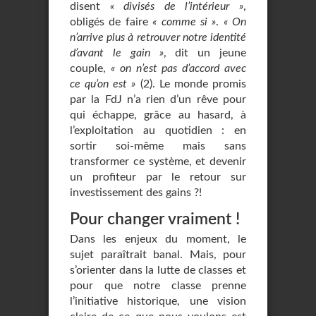
disent
« divisés de l’intérieur »
,
obligés de faire
« comme si »
.
« On
n’arrive plus à retrouver notre identité
d’avant le gain »
, dit un jeune
couple,
« on n’est pas d’accord avec
ce qu’on est »
(2). Le monde promis
par la FdJ n’a rien d’un rêve pour
qui échappe, grâce au hasard, à
l’exploitation au quotidien : en
sortir soi-même mais sans
transformer ce système, et devenir
un profiteur par le retour sur
investissement des gains ?!
Pour changer vraiment !
Dans les enjeux du moment, le
sujet paraîtrait banal. Mais, pour
s’orienter dans la lutte de classes et
pour que notre classe prenne
l’initiative historique, une vision