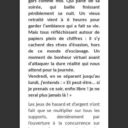
gars comme moi. Qui parle de sa
soirée, qui baille finissant
péniblement sa nuit. Un vieux
retraité vient à 6 heures pour
garder l’ambiance qui a fait sa vie.
Mais tous réfléchissant autour de
papiers plein de chiffres : il s’y
cachent des rêves d’évasion, hors
de ce monde d’esclavage. Un
moment de bonheur virtuel avant
d’attaquer la dure réalité qui nous
attend pour la journée.
Vendredi, en se séparant jusqu’au
lundi, j’entends : « Et peut-être... si
je prenais ce soir, enfin libre ! je ne
serai plus jamais là ! »
Les jeux de hasard et d’argent n’ont
fait que se multiplier sur tous les
supports, dernièrement par
l’ouverture à la concurrence sur