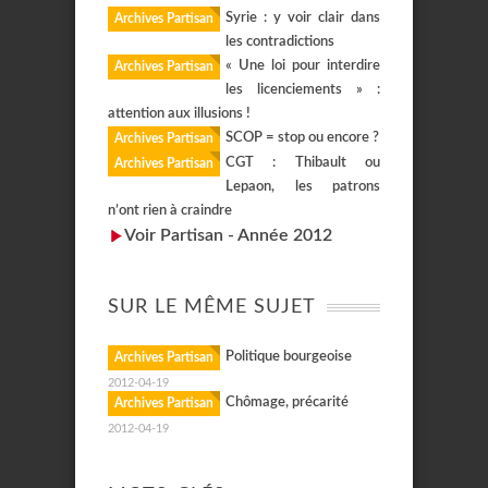
Syrie : y voir clair dans
Archives Partisan
les contradictions
« Une loi pour interdire
Archives Partisan
les licenciements » :
attention aux illusions !
SCOP = stop ou encore ?
Archives Partisan
CGT : Thibault ou
Archives Partisan
Lepaon, les patrons
n’ont rien à craindre
Voir Partisan - Année 2012
SUR LE MÊME SUJET
Politique bourgeoise
Archives Partisan
2012-04-19
Chômage, précarité
Archives Partisan
2012-04-19