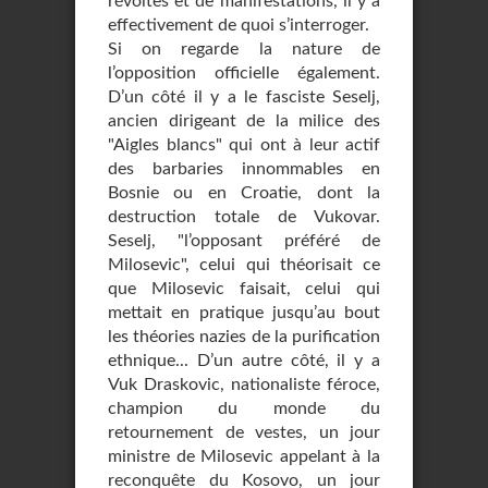
révoltes et de manifestations, il y a
effectivement de quoi s’interroger.
Si on regarde la nature de
l’opposition officielle également.
D’un côté il y a le fasciste Seselj,
ancien dirigeant de la milice des
"Aigles blancs" qui ont à leur actif
des barbaries innommables en
Bosnie ou en Croatie, dont la
destruction totale de Vukovar.
Seselj, "l’opposant préféré de
Milosevic", celui qui théorisait ce
que Milosevic faisait, celui qui
mettait en pratique jusqu’au bout
les théories nazies de la purification
ethnique... D’un autre côté, il y a
Vuk Draskovic, nationaliste féroce,
champion du monde du
retournement de vestes, un jour
ministre de Milosevic appelant à la
reconquête du Kosovo, un jour