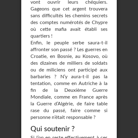
vont ouvrir leurs chéquiers.
Gageons que cet argent trouvera
sans difficultés les chemins secrets
des comptes numérotés de Chypre
où cette mafia avait établi ses
quartiers !
Enfin, le peuple serbe saura-t-il
affronter son passé ? Les guerres en
Croatie, en Bosnie, au Kosovo, où
des dizaines de milliers de soldats
ou de miliciens ont participé aux
barbaries ? N’y aura-t-il pas la
tentation, comme en Autriche à la
fin de la Deuxième Guerre
Mondiale, comme en France après
la Guerre d’Algérie, de faire table
rase du passé, faire comme si
personne n’était responsable ?
Qui soutenir ?
Si l’on en reste effectivement à ces