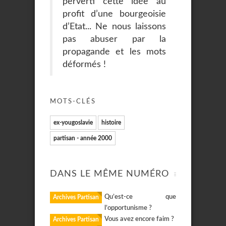
perverti cette idée au
profit d’une bourgeoisie
d’Etat... Ne nous laissons
pas abuser par la
propagande et les mots
déformés !
MOTS-CLÉS
ex-yougoslavie
histoire
partisan - année 2000
DANS LE MÊME NUMÉRO
Qu’est-ce que
Archives Partisan
l’opportunisme ?
Vous avez encore faim ?
Archives Partisan