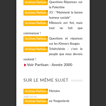
Questions-Réponses sur
Archives Partisan
la Palestine
JO : "Maintenir la bonne
Archives Partisan
humeur sociale"
Milosevic est fini, mais
Archives Partisan
tout ne fait que
commencer !
Questions et réponses
Archives Partisan
sur les Khmers Rouges
Tchétchénie : c’est le
Archives Partisan
peuple que nous devons
soutenir !
Voir Partisan - Année 2000
SUR LE MÊME SUJET
Histoire
Archives Partisan
2000-10-01
ex-Yougoslavie
Archives Partisan