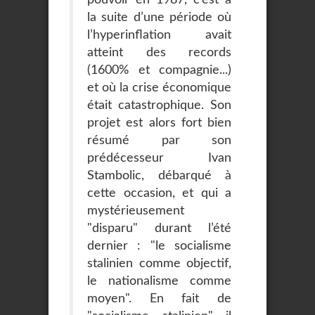
la suite d’une période où
l’hyperinflation avait
atteint des records
(1600% et compagnie...)
et où la crise économique
était catastrophique. Son
projet est alors fort bien
résumé par son
prédécesseur Ivan
Stambolic, débarqué à
cette occasion, et qui a
mystérieusement
"disparu" durant l’été
dernier : "le socialisme
stalinien comme objectif,
le nationalisme comme
moyen". En fait de