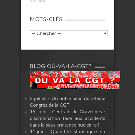
2000-10-01
MOTS-CLÉS
BLOG OÙ-VA-LA-CGT?
2 juillet – Un autre bilan du 54ème
Congrès de la CGT
15 juin – Centrale de Gravelines :
discrimination face aux accidents
dans la sous-traitance nucléaire !
11 juin – Quand les statistiques du