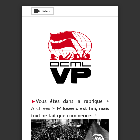
Menu
Vous êtes dans la rubrique >
Archives
>
Milosevic est fini, mais
tout ne fait que commencer !