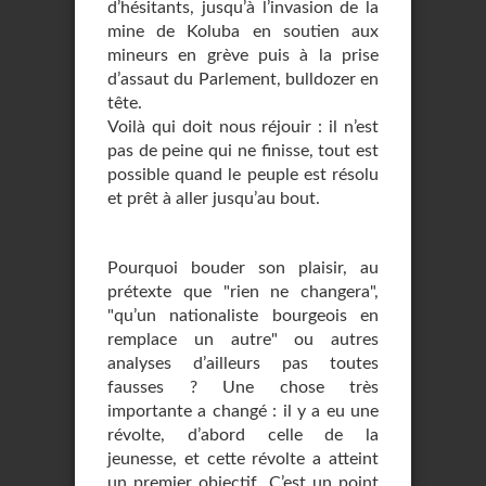
d’hésitants, jusqu’à l’invasion de la
mine de Koluba en soutien aux
mineurs en grève puis à la prise
d’assaut du Parlement, bulldozer en
tête.
Voilà qui doit nous réjouir : il n’est
pas de peine qui ne finisse, tout est
possible quand le peuple est résolu
et prêt à aller jusqu’au bout.
Pourquoi bouder son plaisir, au
prétexte que "rien ne changera",
"qu’un nationaliste bourgeois en
remplace un autre" ou autres
analyses d’ailleurs pas toutes
fausses ? Une chose très
importante a changé : il y a eu une
révolte, d’abord celle de la
jeunesse, et cette révolte a atteint
un premier objectif. C’est un point