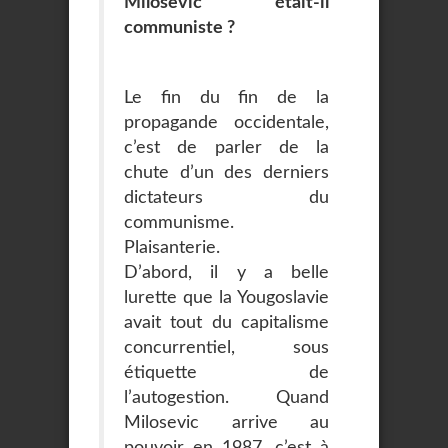
Milosevic était-il
communiste ?
Le fin du fin de la
propagande occidentale,
c’est de parler de la
chute d’un des derniers
dictateurs du
communisme.
Plaisanterie.
D’abord, il y a belle
lurette que la Yougoslavie
avait tout du capitalisme
concurrentiel, sous
étiquette de
l’autogestion. Quand
Milosevic arrive au
pouvoir en 1987, c’est à