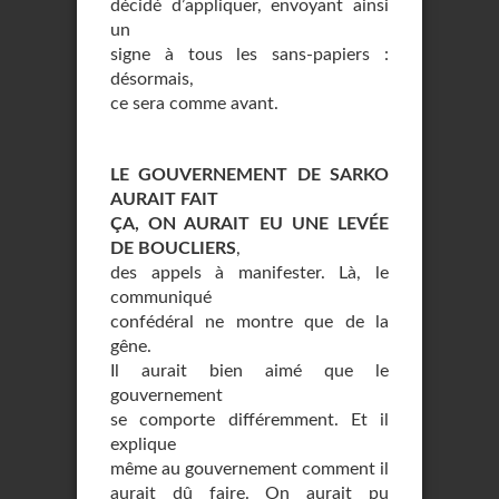
décidé d’appliquer, envoyant ainsi
un
signe à tous les sans-papiers :
désormais,
ce sera comme avant.
LE GOUVERNEMENT DE SARKO
AURAIT FAIT
ÇA, ON AURAIT EU UNE LEVÉE
DE BOUCLIERS
,
des appels à manifester. Là, le
communiqué
confédéral ne montre que de la
gêne.
Il aurait bien aimé que le
gouvernement
se comporte différemment. Et il
explique
même au gouvernement comment il
aurait dû faire. On aurait pu