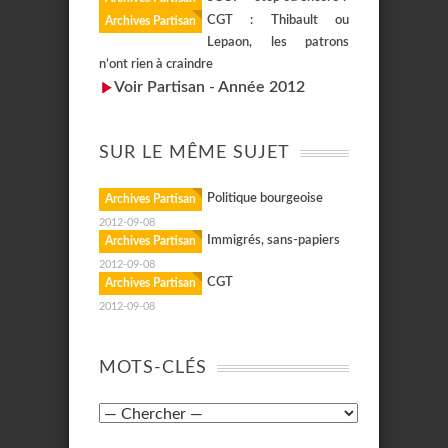
CGT : Thibault ou
Archives Partisan
Lepaon, les patrons
n’ont rien à craindre
Voir Partisan - Année 2012
SUR LE MÊME SUJET
Politique bourgeoise
Archives Partisan
2012-09-08
Immigrés, sans-papiers
Archives Partisan
2012-09-08
CGT
Archives Partisan
2012-09-08
MOTS-CLÉS