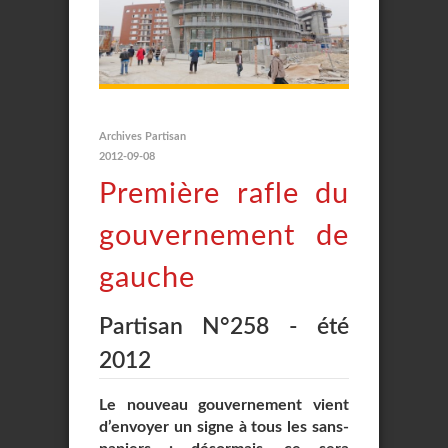
Archives Partisan
2012-09-08
Première rafle du
gouvernement de
gauche
Partisan N°258 - été
2012
Le nouveau gouvernement vient
d’envoyer un signe à tous les sans-