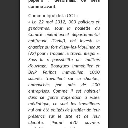
papiers : désormais, ce sera
comme avant.
Communiqué de la CGT :
« Le 22 mai 2012, 300 policiers et
gendarmes, sous la houlette du
Comité opérationnel départemental
antifraude (Codaf), ont investi le
chantier du fort d’Issy-les-Moulineaux
(92) pour « traquer le travail illégal ».
Sous la responsabilité des maîtres
d’ouvrage, Bouygues immobilier et
BNP Paribas Immobilier, 1000
salariés travaillent sur ce chantier,
embauchés par près de 200
entreprises. Comme il est habituel
dans ce genre d’opération à visée
médiatique, ce sont les travailleurs
qui ont été obligés de justifier de leur
présence sur le site et de leur
identité. Parmi 670 ouvriers