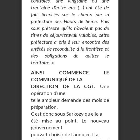
contrôlés, une vingtaine ou une
trentaine d’entre eux (…) ont été de
fait licenciés sur le champ par la
préfecture des Hauts de Seine. Puis
sous prétexte qu’ils n’avaient pas de
titres de séjour/travail valables, cette
préfecture a pris à leur encontre des
arrêtés de reconduite à la frontière et
des obligations de quitter le
territoire. »
AINSI COMMENCE LE
COMMUNIQUÉ DE LA
DIRECTION DE LA CGT.
Une
opération d’une
telle ampleur demande des mois de
préparation.
C’est donc sous Sarkozy qu’elle a
été mise au point. Le nouveau
gouvernement
pouvait choisir de l’annuler. Il a