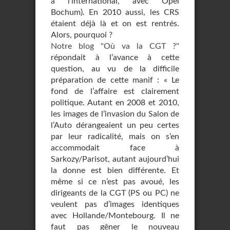
à l’international, avec Opel
Bochum). En 2010 aussi, les CRS
étaient déjà là et on est rentrés.
Alors, pourquoi ?
Notre blog "Où va la CGT ?"
répondait à l’avance à cette
question, au vu de la difficile
préparation de cette manif : « Le
fond de l’affaire est clairement
politique. Autant en 2008 et 2010,
les images de l’invasion du Salon de
l’Auto dérangeaient un peu certes
par leur radicalité, mais on s’en
accommodait face à
Sarkozy/Parisot, autant aujourd’hui
la donne est bien différente. Et
même si ce n’est pas avoué, les
dirigeants de la CGT (PS ou PC) ne
veulent pas d’images identiques
avec Hollande/Montebourg. Il ne
faut pas gêner le nouveau