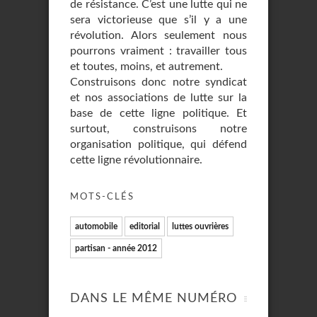
de résistance. C’est une lutte qui ne
sera victorieuse que s’il y a une
révolution. Alors seulement nous
pourrons vraiment : travailler tous
et toutes, moins, et autrement.
Construisons donc notre syndicat
et nos associations de lutte sur la
base de cette ligne politique. Et
surtout, construisons notre
organisation politique, qui défend
cette ligne révolutionnaire.
MOTS-CLÉS
automobile
editorial
luttes ouvrières
partisan - année 2012
DANS LE MÊME NUMÉRO