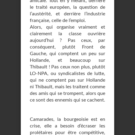
amicale. Tout en y mêlant, derrière
le traité européen, la question de
l’austérité, et derrière l’industrie
française, celle de l’emploi.
Alors, qui organise vraiment et
clairement la classe ouvrière
aujourd’hui ? Pas ceux, par
conséquent, plutôt Front de
Gauche, qui comptent un peu sur
Hollande, et beaucoup sur
Thibault ! Pas ceux non plus, plutôt
LO-NPA, ou syndicalistes de lutte,
qui ne comptent pas sur Hollande
ni Thibault, mais les traitent comme
des amis qui se trompent, alors que
ce sont des ennemis qui se cachent.
Camarades, la bourgeoisie est en
crise, elle a besoin d’écraser les
prolétaires pour être compétitive,