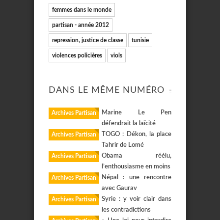
femmes dans le monde
partisan - année 2012
repression, justice de classe
tunisie
violences policières
viols
DANS LE MÊME NUMÉRO
Marine Le Pen
Archives Partisan
défendrait la laïcité
TOGO : Dékon, la place
Archives Partisan
Tahrir de Lomé
Obama réélu,
Archives Partisan
l’enthousiasme en moins
Népal : une rencontre
Archives Partisan
avec Gaurav
Syrie : y voir clair dans
Archives Partisan
les contradictions