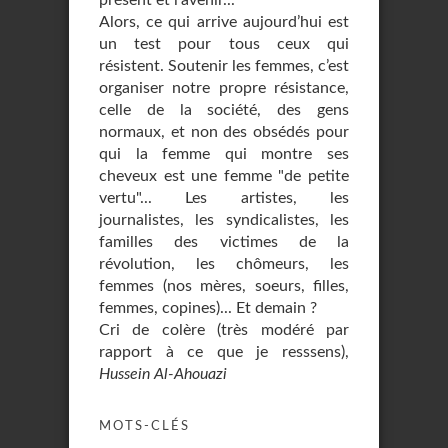
présent et l’avenir...
Alors, ce qui arrive aujourd’hui est
un test pour tous ceux qui
résistent. Soutenir les femmes, c’est
organiser notre propre résistance,
celle de la société, des gens
normaux, et non des obsédés pour
qui la femme qui montre ses
cheveux est une femme "de petite
vertu"... Les artistes, les
journalistes, les syndicalistes, les
familles des victimes de la
révolution, les chômeurs, les
femmes (nos mères, soeurs, filles,
femmes, copines)... Et demain ?
Cri de colère (très modéré par
rapport à ce que je resssens),
Hussein Al-Ahouazi
MOTS-CLÉS