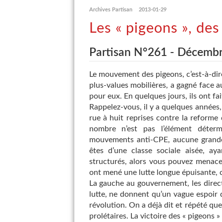
Archives Partisan
2013-01-29
Les « pigeons », des
Partisan N°261 - Décemb
Le mouvement des pigeons, c’est-à-dire
plus-values mobilières, a gagné face 
pour eux. En quelques jours, ils ont fa
Rappelez-vous, il y a quelques années,
rue à huit reprises contre la reforme d
nombre n’est pas l’élément déterm
mouvements anti-CPE, aucune grande 
êtes d’une classe sociale aisée, ay
structurés, alors vous pouvez menace
ont mené une lutte longue épuisante, 
La gauche au gouvernement, les direc
lutte, ne donnent qu’un vague espoir
révolution. On a déjà dit et répété que
prolétaires. La victoire des « pigeons »