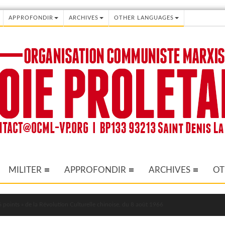
APPROFONDIR
ARCHIVES
OTHER LANGUAGES
MILITER
APPROFONDIR
ARCHIVES
OT
 points » de la Révolution Culturelle chinoise, du 8 août 1966