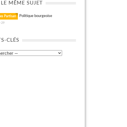
 LE MÊME SUJET
Politique bourgeoise
es Partisan
-29
S-CLÉS