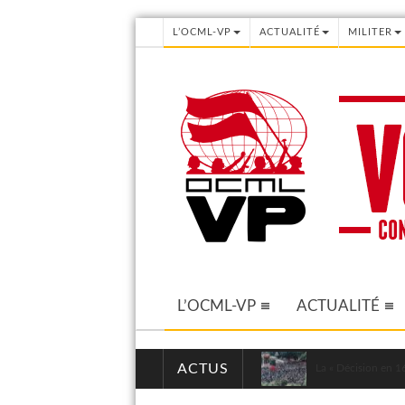
L’OCML-VP
ACTUALITÉ
MILITER
L’OCML-VP
ACTUALITÉ
ACTUS
La « Décision en 16