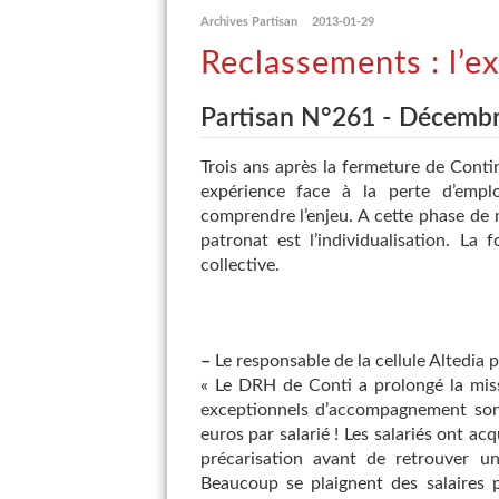
Archives Partisan
2013-01-29
Reclassements : l’e
Partisan N°261 - Décemb
Trois ans après la fermeture de Contin
expérience face à la perte d’emp
comprendre l’enjeu. A cette phase de 
patronat est l’individualisation. La
collective.
–
Le responsable de la cellule Altedia 
« Le DRH de Conti a prolongé la mis
exceptionnels d’accompagnement son
euros par salarié ! Les salariés ont ac
précarisation avant de retrouver u
Beaucoup se plaignent des salaires