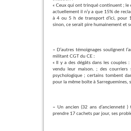
« Ceux qui ont trinqué continuent ; le
actuellement il n’y a que 15% de reclas
à 4 ou 5 h de transport d’ici, pour
sinon, ce serait pire humainement et s
–
D’autres témoignages soulignent l’
militant CGT du CE :
« Il y a des dégâts dans les couples 
vendu leur maison. ; des courriers
psychologique ; certains tombent dans
pour la même boîte à Sarreguemines, so
–
Un ancien (32 ans d’ancienneté ) t
prendre 17 cachets par jour, ses probl