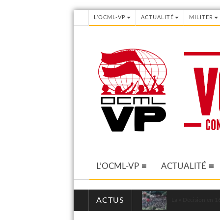
L’OCML-VP
ACTUALITÉ
MILITER
L’OCML-VP
ACTUALITÉ
ACTUS
La « Décision en 16