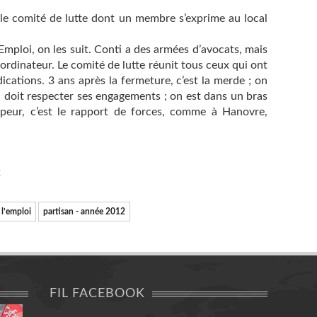
 le comité de lutte dont un membre s’exprime au local
mploi, on les suit. Conti a des armées d’avocats, mais
ordinateur. Le comité de lutte réunit tous ceux qui ont
ications. 3 ans après la fermeture, c’est la merde ; on
ti doit respecter ses engagements ; on est dans un bras
t peur, c’est le rapport de forces, comme à Hanovre,
2
 l’emploi
partisan - année 2012
FIL FACEBOOK