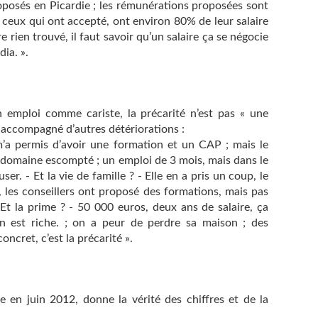
oposés en Picardie ; les rémunérations proposées sont
 ceux qui ont accepté, ont environ 80% de leur salaire
e rien trouvé, il faut savoir qu’un salaire ça se négocie
dia. ».
 emploi comme cariste, la précarité n’est pas « une
 accompagné d’autres détériorations :
’a permis d’avoir une formation et un CAP ; mais le
e domaine escompté ; un emploi de 3 mois, mais dans le
er. - Et la vie de famille ? - Elle en a pris un coup, le
, les conseillers ont proposé des formations, mais pas
Et la prime ? - 50 000 euros, deux ans de salaire, ça
on est riche. ; on a peur de perdre sa maison ; des
oncret, c’est la précarité ».
en juin 2012, donne la vérité des chiffres et de la