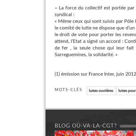
–
La force du collectif est portée par
syndical :
« Même ceux qui sont suivis par Pôle E
le comité de lutte ne dispose que d’un 
le droit de vote pour porter les revend
attend, l’Etat a signé un accord : Con
de fer , la seule chose qui leur fai
Sarreguemines, la solidarité. »
(1) émission sur France Inter, juin 201
MOTS-CLÉS
luttes ouvrières
luttes pour
BLOG OÙ-VA-LA-CGT?