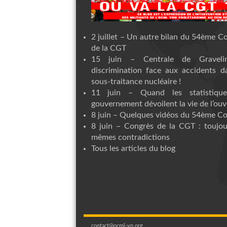
2 juillet – Un autre bilan du 54ème C
de la CGT
15 juin – Centrale de Graveli
discrimination face aux accidents d
sous-traitance nucléaire !
11 juin – Quand les statistiqu
gouvernement dévoilent la vie de l’ouvr
8 juin – Quelques vidéos du 54ème C
8 juin – Congrès de la CGT : toujou
mêmes contradictions
Tous les articles du blog
contact@ocml-vp.org