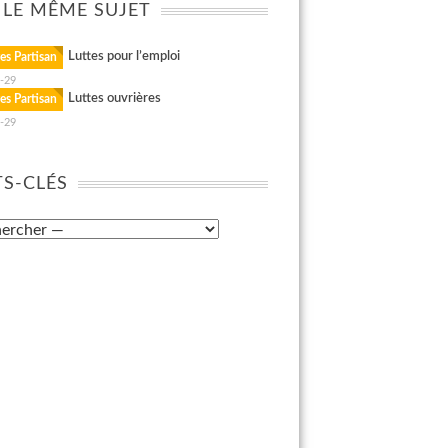
 LE MÊME SUJET
Luttes pour l’emploi
es Partisan
-29
Luttes ouvrières
es Partisan
-29
S-CLÉS