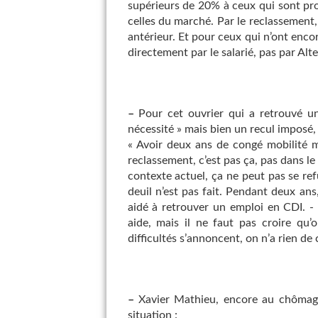
supérieurs de 20% à ceux qui sont pr
celles du marché. Par le reclassement,
antérieur. Et pour ceux qui n’ont encor
directement par le salarié, pas par Alte
–
Pour cet ouvrier qui a retrouvé un
nécessité » mais bien un recul imposé,
« Avoir deux ans de congé mobilité m
reclassement, c’est pas ça, pas dans l
contexte actuel, ça ne peut pas se refus
deuil n’est pas fait. Pendant deux ans
aidé à retrouver un emploi en CDI. - 
aide, mais il ne faut pas croire qu’
difficultés s’annoncent, on n’a rien de c
–
Xavier Mathieu, encore au chômage 
situation :