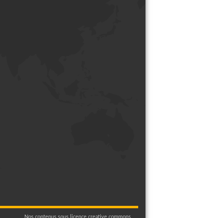
Nos contenus sous licence creative commons