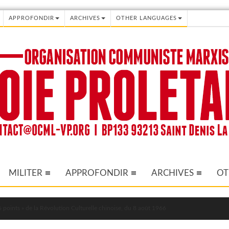
APPROFONDIR
ARCHIVES
OTHER LANGUAGES
MILITER
APPROFONDIR
ARCHIVES
OT
 points » de la Révolution Culturelle chinoise, du 8 août 1966