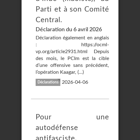
Parti et à son Comité
Central.
Déclaration du 6 avril 2026
Déclaration également en anglais
: https://ocml-
vp.org/article2931.html Depuis
des mois, le PCIm est la cible
d’une offensive sans précédent,
l’opération Kaagar, (…)
2026-04-06
Déclarations
Pour une
autodéfense
antifasciste,