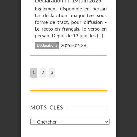
Déclaration du 19 juin 2025
Egalement disponible en persan
La déclaration maquettée sous
forme de tract, pour diffusion -
Le recto en français, le verso en
persan. Depuis le 13 juin, les (…)
2026-02-28
Déclarations
1
2
3
MOTS-CLÉS