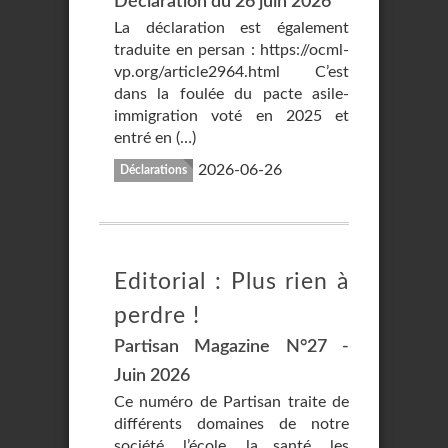
Déclaration du 26 juin 2026
La déclaration est également
traduite en persan : https://ocml-
vp.org/article2964.html C’est
dans la foulée du pacte asile-
immigration voté en 2025 et
entré en (…)
2026-06-26
Déclarations
Editorial : Plus rien à
perdre !
Partisan Magazine N°27 -
Juin 2026
Ce numéro de Partisan traite de
différents domaines de notre
société, l’école, la santé, les