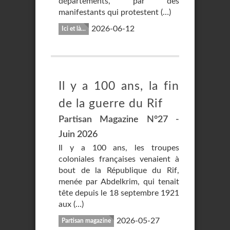
départements, par des
manifestants qui protestent (…)
2026-06-12
Ici et là...
Il y a 100 ans, la fin
de la guerre du Rif
Partisan Magazine N°27 -
Juin 2026
Il y a 100 ans, les troupes
coloniales françaises venaient à
bout de la République du Rif,
menée par Abdelkrim, qui tenait
tête depuis le 18 septembre 1921
aux (…)
2026-05-27
Partisan magazine