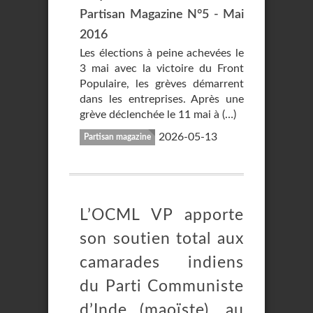
Partisan Magazine N°5 - Mai
2016
Les élections à peine achevées le
3 mai avec la victoire du Front
Populaire, les grèves démarrent
dans les entreprises. Après une
grève déclenchée le 11 mai à (…)
2026-05-13
Partisan magazine
L’OCML VP apporte
son soutien total aux
camarades indiens
du Parti Communiste
d’Inde (maoïste), au