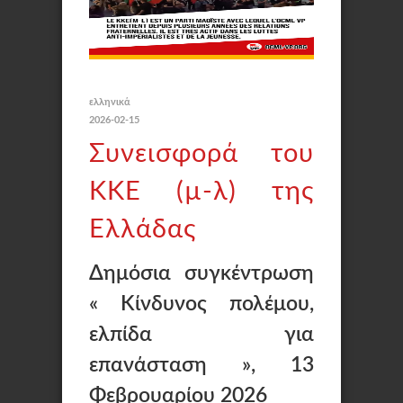
ελληνικά
2026-02-15
Συνεισφορά του
KKE (µ-λ) της
Ελλάδας
Δημόσια συγκέντρωση
« Κίνδυνος πολέμου,
ελπίδα για
επανάσταση », 13
Φεβρουαρίου 2026