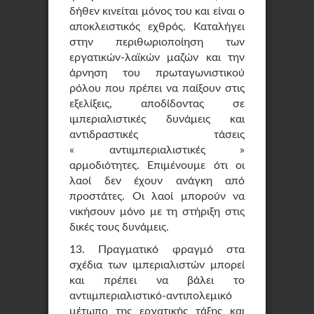
δήθεν κινείται μόνος του και είναι ο
αποκλειστικός εχθρός. Καταλήγει
στην περιθωριοποίηση των
εργατικών-λαϊκών μαζών και την
άρνηση του πρωταγωνιστικού
ρόλου που πρέπει να παίξουν στις
εξελίξεις, αποδίδοντας σε
ιμπεριαλιστικές δυνάμεις και
αντιδραστικές τάσεις
« αντιιμπεριαλιστικές »
αρμοδιότητες. Επιμένουμε ότι οι
λαοί δεν έχουν ανάγκη από
προστάτες. Οι λαοί μπορούν να
νικήσουν μόνο με τη στήριξη στις
δικές τους δυνάμεις.
13. Πραγματικό φραγμό στα
σχέδια των ιμπεριαλιστών μπορεί
και πρέπει να βάλει το
αντιιμπεριαλιστικό-αντιπολεμικό
μέτωπο της εργατικής τάξης και