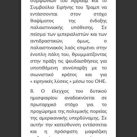
συμφωνιών του Αβραάμ και το
Συμβούλιο Ειρήνης του Τραμπ να
εντάσσονται στον στόχο
θαψίματος της ένδοξης
παλαιστινιακής υπόθεσης. Σε
πείσμα των ιμπεριαλιστών και των
αντιδραστικών, όμως, ο
παλαιστινιακός λαός επιμένει στην
ένοπλη πάλη του, θρυμματίζοντας
στην πράξη τις ψευδαισθήσεις για
υποτιθέμενη συνύπαρξη με το
σιωνιστικό κράτος και για
« ειρηνικές λύσεις » μέσω του ΟΗΕ.
8. Ο έλεγχος του δυτικού
ημισφαιρίου αναδεικνύεται σε
πρωταρχικό στόχο για το
προχώρημα της πολεμικής πορείας
της αμερικανικής υπερδύναμης. Σε
αυτήν την κατεύθυνση εντάσσεται
και η πρόσφατη μαφιόζικη