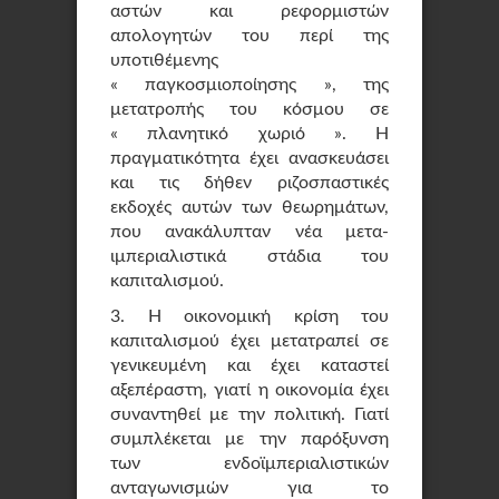
αστών και ρεφορμιστών
απολογητών του περί της
υποτιθέμενης
« παγκοσμιοποίησης », της
μετατροπής του κόσμου σε
« πλανητικό χωριό ». Η
πραγματικότητα έχει ανασκευάσει
και τις δήθεν ριζοσπαστικές
εκδοχές αυτών των θεωρημάτων,
που ανακάλυπταν νέα μετα-
ιμπεριαλιστικά στάδια του
καπιταλισμού.
3. Η οικονομική κρίση του
καπιταλισμού έχει μετατραπεί σε
γενικευμένη και έχει καταστεί
αξεπέραστη, γιατί η οικονομία έχει
συναντηθεί με την πολιτική. Γιατί
συμπλέκεται με την παρόξυνση
των ενδοϊμπεριαλιστικών
ανταγωνισμών για το