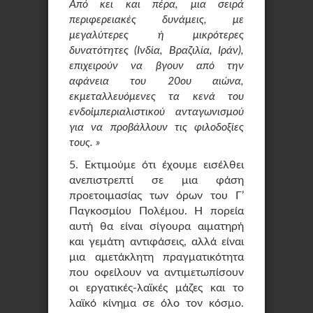
Από κει και πέρα, μια σειρά
περιφερειακές δυνάμεις, με
μεγαλύτερες ή μικρότερες
δυνατότητες (Ινδία, Βραζιλία, Ιράν),
επιχειρούν να βγουν από την
αφάνεια του 20ου αιώνα,
εκμεταλλευόμενες τα κενά του
ενδοϊμπεριαλιστικού ανταγωνισμού
για να προβάλλουν τις φιλοδοξίες
τους. »
5. Εκτιμούμε ότι έχουμε εισέλθει
ανεπιστρεπτί σε μια φάση
προετοιμασίας των όρων του Γ’
Παγκοσμίου Πολέμου. Η πορεία
αυτή θα είναι σίγουρα αιματηρή
και γεμάτη αντιφάσεις, αλλά είναι
μια αμετάκλητη πραγματικότητα
που οφείλουν να αντιμετωπίσουν
οι εργατικές-λαϊκές μάζες και το
λαϊκό κίνημα σε όλο τον κόσμο.