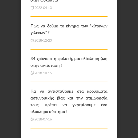
στην Ουκρανία
2022-04-13
Πως να δούμε το κίνημα των “κίτρινων
γιλέκων” ?
2018-12-23
34 χρόνια στη φυλακή, μια ολόκληρη ζωή
στην αντίσταση !
2018-10-15
Για να αντισταθούμε στα κρούσματα
αστυνομικής βίας και την ατιμωρησία
τους, πρέπει να γκρεμίσουμε ένα
ολόκληρο σύστημα !
2018-07-16