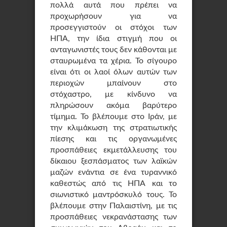
πολλά αυτά που πρέπει να
προχωρήσουν για να
προσεγγιστούν οι στόχοι των
ΗΠΑ, την ίδια στιγμή που οι
ανταγωνιστές τους δεν κάθονται με
σταυρωμένα τα χέρια. Το σίγουρο
είναι ότι οι λαοί όλων αυτών των
περιοχών μπαίνουν στο
στόχαστρο, με κίνδυνο να
πληρώσουν ακόμα βαρύτερο
τίμημα. Το βλέπουμε στο Ιράν, με
την κλιμάκωση της στρατιωτικής
πίεσης και τις οργανωμένες
προσπάθειες εκμετάλλευσης του
δίκαιου ξεσπάσματος των λαϊκών
μαζών ενάντια σε ένα τυραννικό
καθεστώς από τις ΗΠΑ και το
σιωνιστικό μαντρόσκυλό τους. Το
βλέπουμε στην Παλαιστίνη, με τις
προσπάθειες νεκρανάστασης των