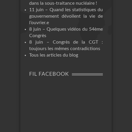
dans la sous-traitance nucléaire !
11 juin – Quand les statistiques du
gouvernement dévoilent la vie de
l’ouvrier.e
8 juin – Quelques vidéos du 54ème
Congrès
8 juin – Congrès de la CGT :
toujours les mêmes contradictions
Tous les articles du blog
FIL FACEBOOK