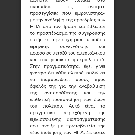
μάλιστα, έχουν πετάξει στα
σκουπίδια τις ανόητες
προσεγγίσεις που εμφανίστηκαν
με την ανάληψη της προεδρίας των
ΗΠΑ από τον Τραμπ και έβλεπαν
το προσπέρασμα της σύγκρουσης
αυτής και την αρχή μιας περιόδου
ειρηνικής συνεννόησης και
μοιρασιάς μεταξύ του αμερικάνικου
και του ρώσικου ιμπεριαλισμού.
Στην πραγματικότητα, έχει γίνει
φανερό ότι κάθε πλευρά επιδιώκει
να διαμορφώσει όρους προς
όφελός της για την αναβάθμιση
της αντιπαράθεσης και την
επιθετική τροποποίηση των όρων
του πολέμου. Αυτό είναι το
πραγματικό περιεχόμενη της
εξελισσόμενης διαπραγμάτευσης
που άνοιξε με πρωτοβουλία της
νέας διοίκησης των ΗΠΑ. Σε αυτές