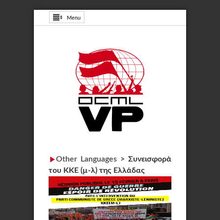
Menu
Other Languages
>
Συνεισφορά
του KKE (µ-λ) της Ελλάδας