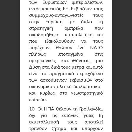
των Ευρωπαίων ιμπεριαλιστών,
εντός και εκτός ΕΕ. Εκβιάζουν τους
συμμάχους-ανταγωνιστές τους
στην Ευρώπη, με όπλο τη
στρατηγική ομπρέλα που
οικοδομήθηκε μεταπολεμικά και
που εξακολουθούν να τους
παρέχουν. Θέλουν ένα ΝΑΤΟ
πλήρως υποταγμένο στις
αμερικανικές κατευθύνσεις, μια
Δύση στα δικά τους μέτρα και αυτό
είναι το πραγματικό περιεχόμενο
των ασκούμενων εκβιασμών στο
οικονομικό-πολιτικό-διπλωματικό
και, κυρίως, στο γεωστρατηγικό
επίπεδο.
10. Οι ΗΠΑ θέλουν τη Γροιλανδία,
όχι για τις σπάνιες γαίες (η
εκμετάλλευσή τους αποτελεί
τριτεύον ζήτημα και υπάρχουν