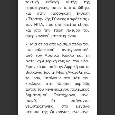
τακτική εκδοχή αυτής της
στρατηγικής, όπως αποτυπώθηκε
και στην πρόσφατη έκθεση
« Στρατηγικής Εθνικής Ασφάλειας »
των ΗΠΑ, που υπηρετείται εξίσου
και από την έτερη πλευρά του
αμερικανικού κατεστημένου.
7. Μια σειρά από κρίσιμα πεδία του
ιμπεριαλιστικού ανταγωνισμού,
από τον Αρκτικό Κύκλο και τη
Λατινική Αμερική έως και τον Ινδο-
Ειρηνικό και από την Αφρική και τα
Βαλκάνια έως τη Μέση Ανατολή και
το Ιράν, μπαίνουν στο μάτι του
κυκλώνα στο πλαίσιο ακριβώς
αυτού του γενικευμένου πολεμικού
βηματισμού. Ταυτόχρονα, είναι
σαφές ότι υπάγονται
γεωστρατηγικά στο μεγάλο
μέτωπο της Ουκρανίας, ενώ είναι