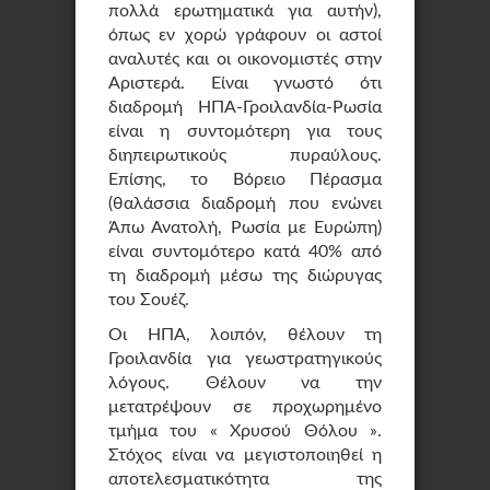
πολλά ερωτηματικά για αυτήν),
όπως εν χορώ γράφουν οι αστοί
αναλυτές και οι οικονομιστές στην
Αριστερά. Είναι γνωστό ότι
διαδρομή ΗΠΑ-Γροιλανδία-Ρωσία
είναι η συντομότερη για τους
διηπειρωτικούς πυραύλους.
Επίσης, το Βόρειο Πέρασμα
(θαλάσσια διαδρομή που ενώνει
Άπω Ανατολή, Ρωσία με Ευρώπη)
είναι συντομότερο κατά 40% από
τη διαδρομή μέσω της διώρυγας
του Σουέζ.
Οι ΗΠΑ, λοιπόν, θέλουν τη
Γροιλανδία για γεωστρατηγικούς
λόγους. Θέλουν να την
μετατρέψουν σε προχωρημένο
τμήμα του « Χρυσού Θόλου ».
Στόχος είναι να μεγιστοποιηθεί η
αποτελεσματικότητα της