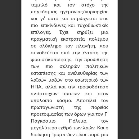
ταμπλό και τον στόχο της
παγκόσμιας ηγεμονίας/κυριαρχίας
και γι’ αυτό και σπρώχνεται στις
πιο επικίνδυνες και τυχοδιωκτικές
επιλογές. Έχει κηρύξει μια
πραγματική εκστρατεία πολέμου
σε ολόκληρο τον πλανήτη, που
συνοδεύεται από την ένταση της
φασιστικοποίησης, την προώθηση
των πιο σκληρών πολιτικών
καταπίεσης και ανελευθερίας των
λαϊκών μαζών στο εσωτερικό των
ΗΠΑ, αλλά και την τροφοδότηση
αντίστοιχων τάσεων και στον
υπόλοιπο κόσμο. Αποτελεί τον
πρωταγωνιστή της πορείας
προετοιμασίας των όρων για τον Γ’
Παγκόσμιο Πόλεμο, τον
μεγαλύτερο εχθρό των λαών. Και η
διοίκηση Τραμπ δεν είναι παρά μια