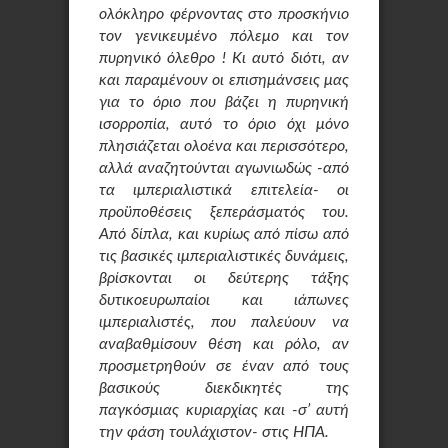
ολόκληρο φέρνοντας στο προσκήνιο
τον γενικευμένο πόλεμο και τον
πυρηνικό όλεθρο ! Κι αυτό διότι, αν
και παραμένουν οι επισημάνσεις μας
για το όριο που βάζει η πυρηνική
ισορροπία, αυτό το όριο όχι μόνο
πλησιάζεται ολοένα και περισσότερο,
αλλά αναζητούνται αγωνιωδώς -από
τα ιμπεριαλιστικά επιτελεία- οι
προϋποθέσεις ξεπεράσματός του.
Από δίπλα, και κυρίως από πίσω από
τις βασικές ιμπεριαλιστικές δυνάμεις,
βρίσκονται οι δεύτερης τάξης
δυτικοευρωπαίοι και ιάπωνες
ιμπεριαλιστές, που παλεύουν να
αναβαθμίσουν θέση και ρόλο, αν
προσμετρηθούν σε έναν από τους
βασικούς διεκδικητές της
παγκόσμιας κυριαρχίας και -σ’ αυτή
την φάση τουλάχιστον- στις ΗΠΑ.