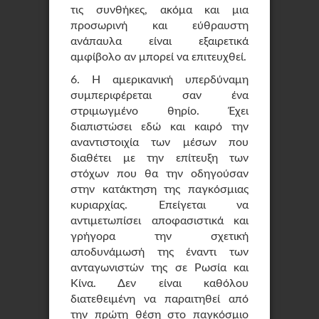
τις συνθήκες, ακόμα και μια
προσωρινή και εύθραυστη
ανάπαυλα είναι εξαιρετικά
αμφίβολο αν μπορεί να επιτευχθεί.
6. Η αμερικανική υπερδύναμη
συμπεριφέρεται σαν ένα
στριμωγμένο θηρίο. Έχει
διαπιστώσει εδώ και καιρό την
αναντιστοιχία των μέσων που
διαθέτει με την επίτευξη των
στόχων που θα την οδηγούσαν
στην κατάκτηση της παγκόσμιας
κυριαρχίας. Επείγεται να
αντιμετωπίσει αποφασιστικά και
γρήγορα την σχετική
αποδυνάμωσή της έναντι των
ανταγωνιστών της σε Ρωσία και
Κίνα. Δεν είναι καθόλου
διατεθειμένη να παραιτηθεί από
την πρώτη θέση στο παγκόσμιο