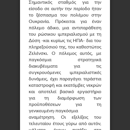
Σημαντικός σταθμός για την
είσοδο σε αυτήν την περίοδο ήταν
το ξέσπασμα του πολέμου στην
Ουκρανία. Πρόκειται για έναν
πόλεμο άδικο, μια αντιπαράθεση
του ρώσικου ιμπεριαλισμού με τη
Δύση -και κυρίως τις ΗΠΑ- δια του
πληρεξούσιού της, του καθεστώτος
Ζελένσκι. Ο πόλεμος αυτός, με
παγκόσμια στρατηγικά
διακυβέυματα για τις
συγκρουόμενες ιμπεριαλιστικές
δυνάμεις, έχει παραγάγει τεράστια
καταστροφή και εκατόμβες νεκρών
και αποτελεί βασικό εργαστήριο
για τη διαμόρφωση των
προϋποθέσεων για τη
γενικευμένη-παγκόσμια
αναμέτρηση. Οι εξελίξεις του
τελευταίου έτους γύρω από αυτόν,