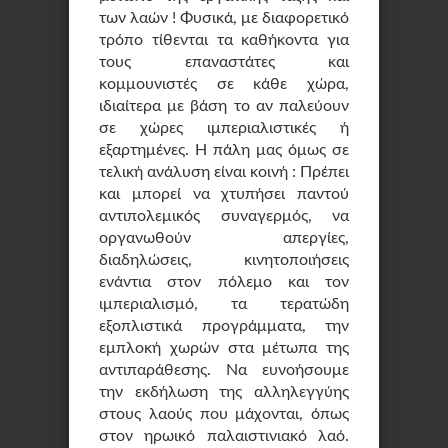
των λαών ! Φυσικά, με διαφορετικό
τρόπο τίθενται τα καθήκοντα για
τους επαναστάτες και
κομμουνιστές σε κάθε χώρα,
ιδιαίτερα με βάση το αν παλεύουν
σε χώρες ιμπεριαλιστικές ή
εξαρτημένες. Η πάλη μας όμως σε
τελική ανάλυση είναι κοινή : Πρέπει
και μπορεί να χτυπήσει παντού
αντιπολεμικός συναγερμός, να
οργανωθούν απεργίες,
διαδηλώσεις, κινητοποιήσεις
ενάντια στον πόλεμο και τον
ιμπεριαλισμό, τα τερατώδη
εξοπλιστικά προγράμματα, την
εμπλοκή χωρών στα μέτωπα της
αντιπαράθεσης. Να ευνοήσουμε
την εκδήλωση της αλληλεγγύης
στους λαούς που μάχονται, όπως
στον ηρωικό παλαιστινιακό λαό.