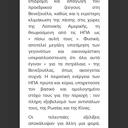
επιδρομή και απαγωγή του
προεδρικού ζεύγους στη
Βενεζουέλα, καθώς και η ευρύτερη
κλιμάκωση της πίεσης στις χώρες
της Λατινικής Αμερικής, τη
θεωρούμενη από τις ΗΠΑ ως
« πίσω αυλή τους ». Φυσικά,
αποτελεί μεγάλη υποτίμηση των
γεγονότων και οικονομίστικη
υπεραπλούστευση ότι όλα αυτά
έγιναν « για τα πετρέλαια » της
Βενεζουέλας, όπως ακούγεται
συχνά. Η πειρατική ενέργεια των
ΗΠΑ πρώτα και κύρια, υπηρετούσε
τον βασικό και ομολογημένο
στόχο τους για την περιοχή : τον
πλήρη εξοβελισμό των αντιπάλων
τους, της Ρωσίας και της Κίνας.
Οι τελευταίες εξελίξεις
αποκάλυψαν για άλλη μια φορά,