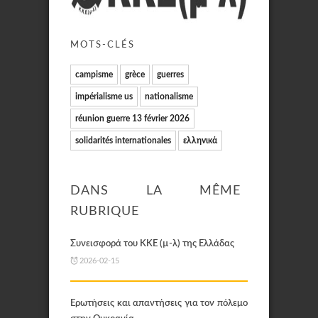
MOTS-CLÉS
campisme
grèce
guerres
impérialisme us
nationalisme
réunion guerre 13 février 2026
solidarités internationales
ελληνικά
DANS LA MÊME
RUBRIQUE
Συνεισφορά του KKE (µ-λ) της Ελλάδας
2026-02-15
Ερωτήσεις και απαντήσεις για τον πόλεμο