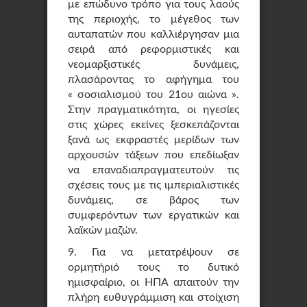
με επώδυνο τρόπο για τους λαούς
της περιοχής, το μέγεθος των
αυταπατών που καλλιέργησαν μια
σειρά από ρεφορμιστικές και
νεομαρξιστικές δυνάμεις,
πλασάροντας το αφήγημα του
« σοσιαλισμού του 21ου αιώνα ».
Στην πραγματικότητα, οι ηγεσίες
στις χώρες εκείνες ξεσκεπάζονται
ξανά ως εκφραστές μερίδων των
αρχουσών τάξεων που επεδίωξαν
να επαναδιαπραγματευτούν τις
σχέσεις τους με τις ιμπεριαλιστικές
δυνάμεις, σε βάρος των
συμφερόντων των εργατικών και
λαϊκών μαζών.
9. Για να μετατρέψουν σε
ορμητήριό τους το δυτικό
ημισφαίριο, οι ΗΠΑ απαιτούν την
πλήρη ευθυγράμμιση και στοίχιση