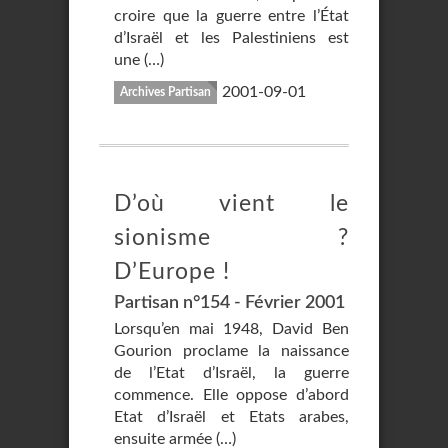
croire que la guerre entre l’État
d’Israël et les Palestiniens est
une (…)
2001-09-01
Archives Partisan
D’où vient le
sionisme ?
D’Europe !
Partisan n°154 - Février 2001
Lorsqu’en mai 1948, David Ben
Gourion proclame la naissance
de l’Etat d’Israël, la guerre
commence. Elle oppose d’abord
Etat d’Israël et Etats arabes,
ensuite armée (…)