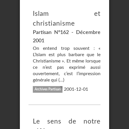
Islam et
christianisme
Partisan N°162 - Décembre
2001
On entend trop souvent : «
L’Islam est plus barbare que le
Christianisme ». Et même lorsque
ce n’est pas exprimé aussi
ouvertement, c’est l’impression
générale qui (…)
2001-12-01
Archives Partisan
Le sens de notre