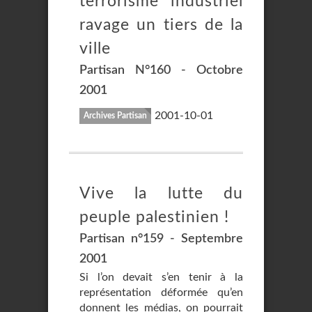
terrorisme industriel
ravage un tiers de la
ville
Partisan N°160 - Octobre
2001
2001-10-01
Archives Partisan
Vive la lutte du
peuple palestinien !
Partisan n°159 - Septembre
2001
Si l’on devait s’en tenir à la
représentation déformée qu’en
donnent les médias, on pourrait