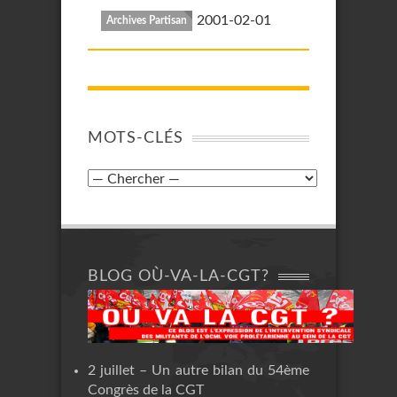
2001-02-01
Archives Partisan
MOTS-CLÉS
BLOG OÙ-VA-LA-CGT?
2 juillet – Un autre bilan du 54ème
Congrès de la CGT