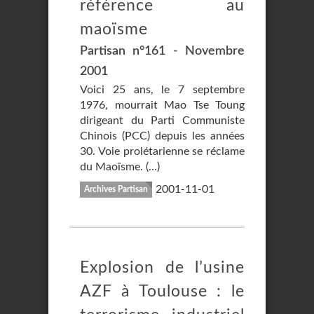
référence au
maoïsme
Partisan n°161 - Novembre
2001
Voici 25 ans, le 7 septembre
1976, mourrait Mao Tse Toung
dirigeant du Parti Communiste
Chinois (PCC) depuis les années
30. Voie prolétarienne se réclame
du Maoïsme. (…)
2001-11-01
Archives Partisan
Explosion de l’usine
AZF à Toulouse : le