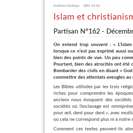
Archives Partisan
2001-12-01
Islam et christianis
Partisan N°162 - Décemb
On entend trop souvent : « L’Islam
lorsque ce n’est pas exprimé aussi ou
bien des points de vue. Un peu comme
Pourtant, bien des atrocités ont été 
Bombarder des civils en disant « God
commettre des attentats aveugles au no
Les Bibles utilisées par les trois rel
riches pour comprendre les époques à
anciens nous évoquent des sociétés
sociétés où l’esclavage est omniprése
pour œil, dent pour dent », avec mutila
où cela ne correspond plus ni à notre so
Comment ces textes peuvent-ils alor