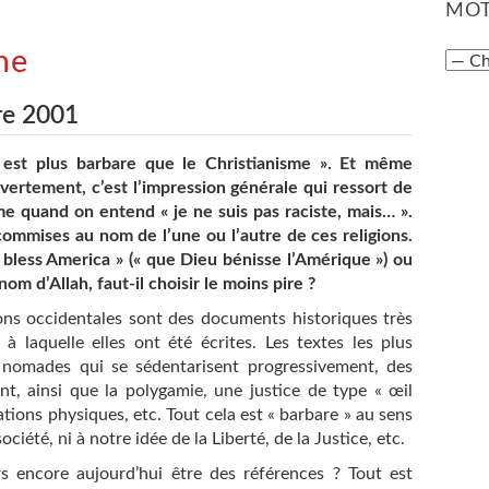
MOT
me
re 2001
 est plus barbare que le Christianisme ». Et même
vertement, c’est l’impression générale qui ressort de
 quand on entend « je ne suis pas raciste, mais… ».
commises au nom de l’une ou l’autre de ces religions.
 bless America » (« que Dieu bénisse l’Amérique ») ou
m d’Allah, faut-il choisir le moins pire ?
igions occidentales sont des documents historiques très
 laquelle elles ont été écrites. Les textes les plus
 nomades qui se sédentarisent progressivement, des
nt, ainsi que la polygamie, une justice de type « œil
tions physiques, etc. Tout cela est « barbare » au sens
ciété, ni à notre idée de la Liberté, de la Justice, etc.
s encore aujourd’hui être des références ? Tout est