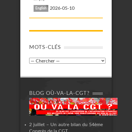
2026-05-10
English
MOTS-CLÉS
BLOG OÙ-VA-LA-CGT?
2 juillet – Un autre bilan du 54ème
Congrès de la CGT