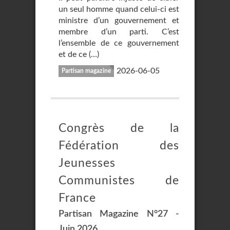
un seul homme quand celui-ci est
ministre d’un gouvernement et
membre d’un parti. C’est
l’ensemble de ce gouvernement
et de ce (…)
2026-06-05
Partisan magazine
Congrès de la
Fédération des
Jeunesses
Communistes de
France
Partisan Magazine N°27 -
Juin 2026