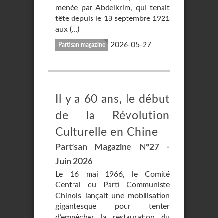
menée par Abdelkrim, qui tenait
tête depuis le 18 septembre 1921
aux (…)
2026-05-27
Partisan magazine
Il y a 60 ans, le début
de la Révolution
Culturelle en Chine
Partisan Magazine N°27 -
Juin 2026
Le 16 mai 1966, le Comité
Central du Parti Communiste
Chinois lançait une mobilisation
gigantesque pour tenter
d’empêcher la restauration du