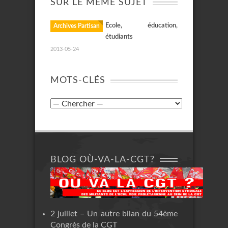
SUR LE MÊME SUJET
Ecole, éducation,
Archives Partisan
étudiants
2013-05-24
MOTS-CLÉS
BLOG OÙ-VA-LA-CGT?
2 juillet – Un autre bilan du 54ème
Congrès de la CGT