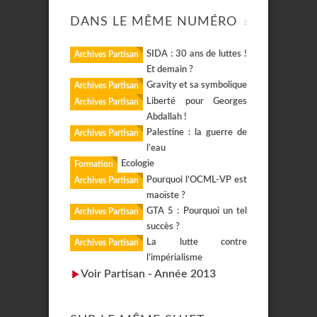
DANS LE MÊME NUMÉRO
SIDA : 30 ans de luttes !
Archives Partisan
Et demain ?
Gravity et sa symbolique
Archives Partisan
Liberté pour Georges
Archives Partisan
Abdallah !
Palestine : la guerre de
Archives Partisan
l’eau
Ecologie
Formation
Pourquoi l’OCML-VP est
Archives Partisan
maoïste ?
GTA 5 : Pourquoi un tel
Archives Partisan
succès ?
La lutte contre
Archives Partisan
l’impérialisme
Voir Partisan - Année 2013