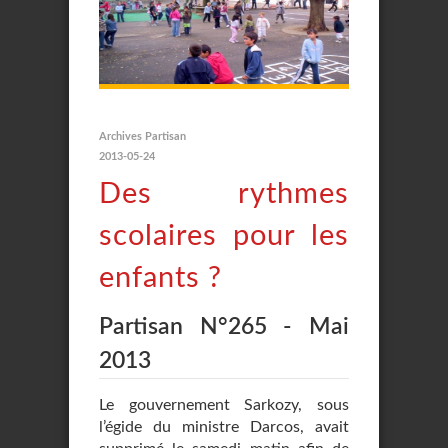
Archives Partisan
2013-05-24
Des rythmes
scolaires pour les
enfants ?
Partisan N°265 - Mai
2013
Le gouvernement Sarkozy, sous
l’égide du ministre Darcos, avait