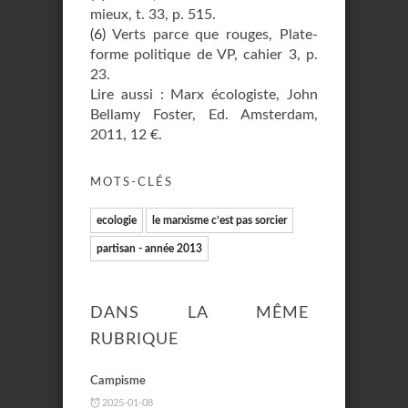
mieux, t. 33, p. 515.
(6)
Verts parce que rouges, Plate-
forme politique de VP, cahier 3, p.
23.
Lire aussi : Marx écologiste, John
Bellamy Foster, Ed. Amsterdam,
2011, 12 €.
MOTS-CLÉS
ecologie
le marxisme c’est pas sorcier
partisan - année 2013
DANS LA MÊME
RUBRIQUE
Campisme
2025-01-08