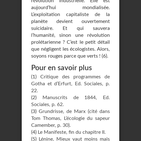
révolution industrielle. Elle est
aujourd’hui mondialisée.
L’exploitation capitaliste de la
planète devient ouvertement
suicidaire. Et qui sauvera
l’humanité, sinon une révolution
prolétarienne ? C’est le petit détail
que négligent les écologistes. Alors,
soyons rouges parce que verts ! (6).
Pour en savoir plus
(1)
Critique des programmes de
Gotha et d’Erfurt, Ed. Sociales, p.
22.
(2)
Manuscrits de 1844, Ed.
Sociales, p. 62.
(3)
Grundrisse, de Marx (cité dans
Tom Thomas, L’écologie du sapeur
Camember, p. 30).
(4)
Le Manifeste, fin du chapitre II.
(5)
Lénine, Mieux vaut moins mais