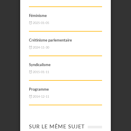
Féminisme
2025-01-05
Crétinisme parlementaire
2024-11-30
Syndicalisme
2015-01-11
Programme
2014-12-11
SUR LE MÊME SUJET