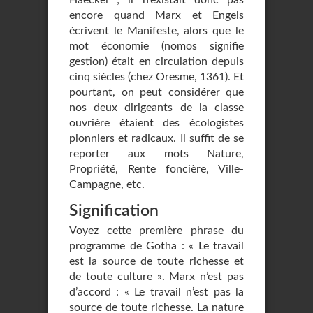
Haeckel ; il n’existait donc pas
encore quand Marx et Engels
écrivent le Manifeste, alors que le
mot économie (nomos signifie
gestion) était en circulation depuis
cinq siècles (chez Oresme, 1361). Et
pourtant, on peut considérer que
nos deux dirigeants de la classe
ouvrière étaient des écologistes
pionniers et radicaux. Il suffit de se
reporter aux mots Nature,
Propriété, Rente foncière, Ville-
Campagne, etc.
Signification
Voyez cette première phrase du
programme de Gotha : « Le travail
est la source de toute richesse et
de toute culture ». Marx n’est pas
d’accord : « Le travail n’est pas la
source de toute richesse. La nature