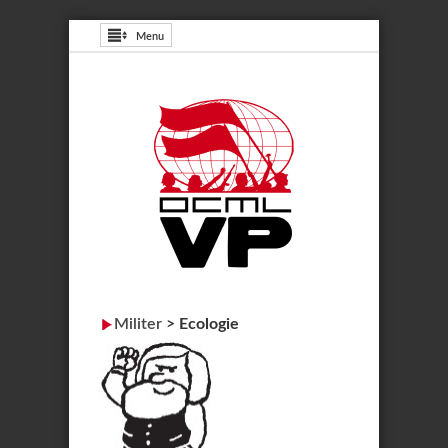
Menu
Militer
>
Ecologie