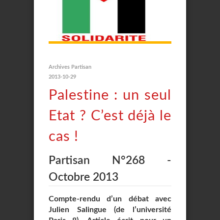
Archives Partisan
2013-10-29
Palestine : un seul
Etat ? C’est déjà le
cas !
Partisan N°268 -
Octobre 2013
Compte-rendu d’un débat avec
Julien Salingue (de l’université