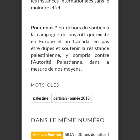
les instances internationales sans le
moindre effet.
Pour nous ?
En-dehors du soutien à
la campagne de boycott qui existe
en Europe et au Canada, en pas
être dupes et soutenir la résistance
palestinienne, y compris contre
l’Autorité Palestienne, dans la
mesure de nos moyens.
MOTS-CLÉS
palestine
partisan - année 2013
DANS LE MÊME NUMÉRO
SIDA : 30 ans de luttes !
Archives Partisan