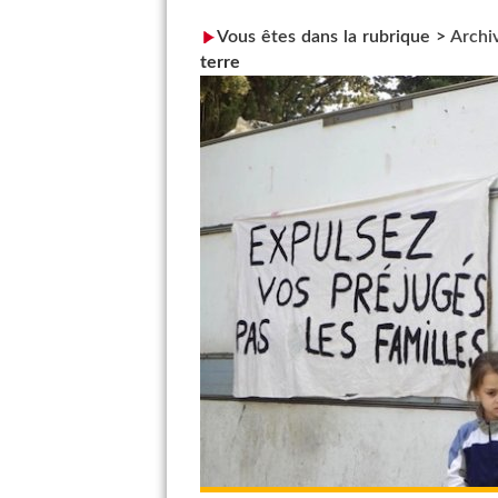
Vous êtes dans la rubrique >
Archi
terre