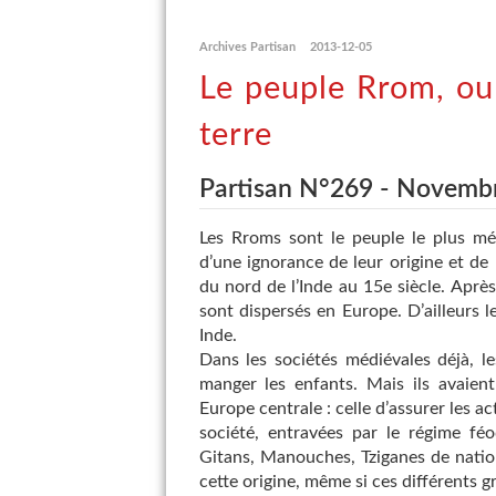
Archives Partisan
2013-12-05
Le peuple Rrom, ou
terre
Partisan N°269 - Novemb
Les Rroms sont le peuple le plus m
d’une ignorance de leur origine et d
du nord de l’Inde au 15e siècle. Après
sont dispersés en Europe. D’ailleurs l
Inde.
Dans les sociétés médiévales déjà, l
manger les enfants. Mais ils avaien
Europe centrale : celle d’assurer les ac
société, entravées par le régime fé
Gitans, Manouches, Tziganes de natio
cette origine, même si ces différents