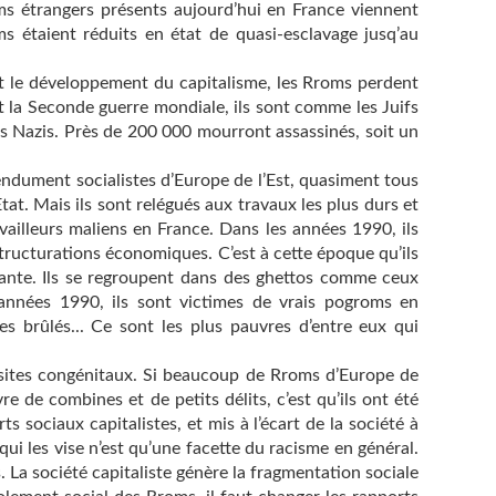
ms étrangers présents aujourd’hui en France viennent
 étaient réduits en état de quasi-esclavage jusq’au
et le développement du capitalisme, les Rroms perdent
 la Seconde guerre mondiale, ils sont comme les Juifs
es Nazis. Près de 200 000 mourront assassinés, soit un
endument socialistes d’Europe de l’Est, quasiment tous
tat. Mais ils sont relégués aux travaux les plus durs et
availleurs maliens en France. Dans les années 1990, ils
structurations économiques. C’est à cette époque qu’ils
tante. Ils se regroupent dans des ghettos comme ceux
 années 1990, ils sont victimes de vrais pogroms en
ges brûlés... Ce sont les plus pauvres d’entre eux qui
sites congénitaux. Si beaucoup de Rroms d’Europe de
vre de combines et de petits délits, c’est qu’ils ont été
s sociaux capitalistes, et mis à l’écart de la société à
qui les vise n’est qu’une facette du racisme en général.
 La société capitaliste génère la fragmentation sociale