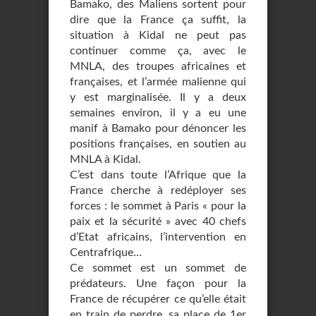
Bamako, des Maliens sortent pour
dire que la France ça suffit, la
situation à Kidal ne peut pas
continuer comme ça, avec le
MNLA, des troupes africaines et
françaises, et l’armée malienne qui
y est marginalisée. Il y a deux
semaines environ, il y a eu une
manif à Bamako pour dénoncer les
positions françaises, en soutien au
MNLA à Kidal.
C’est dans toute l’Afrique que la
France cherche à redéployer ses
forces : le sommet à Paris « pour la
paix et la sécurité » avec 40 chefs
d’Etat africains, l’intervention en
Centrafrique…
Ce sommet est un sommet de
prédateurs. Une façon pour la
France de récupérer ce qu’elle était
en train de perdre, sa place de 1er