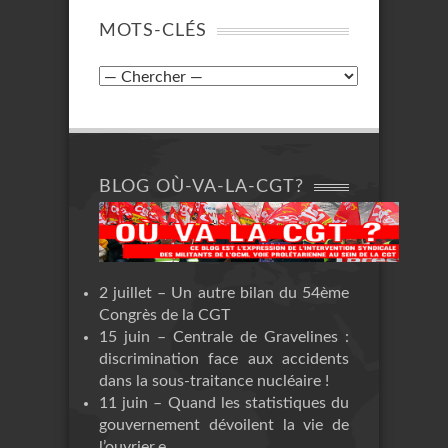
MOTS-CLÉS
BLOG OÙ-VA-LA-CGT?
2 juillet – Un autre bilan du 54ème
Congrès de la CGT
15 juin – Centrale de Gravelines :
discrimination face aux accidents
dans la sous-traitance nucléaire !
11 juin – Quand les statistiques du
gouvernement dévoilent la vie de
l’ouvrier.e