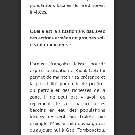
populations locales du nord soient
invitées…
Quelle est la situation à Kidal, avec
ces actions armées de groupes soi-
disant éradiquées ?
L’armée française laisse pourrir
exprès la situation à Kidal. Cela lui
permet de maintenir sa présence et
la possibilité pour elle de profiter
du pétrole et des richesses de la
zone. Il ne peut pas y avoir de
règlement de la situation si les
besoins en eau des populations
locales ne sont pas traités, par
exemple. Mais le fait nouveau, c’est
qu’aujourd’hui à Gao, Tombouctou,