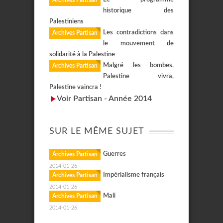
Archives Partisan
historique des
Palestiniens
Les contradictions dans
Archives Partisan
le mouvement de
solidarité à la Palestine
Malgré les bombes,
Archives Partisan
Palestine vivra,
Palestine vaincra !
Voir Partisan - Année 2014
SUR LE MÊME SUJET
Guerres
Archives Partisan
2014-01-26
Impérialisme français
Archives Partisan
2014-01-26
Mali
Archives Partisan
2014-01-26