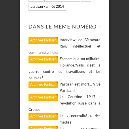
partisan - année 2014
DANS LE MÊME NUMÉRO
Interview de Varavara
Archives Partisan
Rao, intellectuel et
communiste indien
Economique ou militaire,
Archives Partisan
Hollande/Valls c’est la
guerre contre les travailleurs et les
peuples !
Partisan est mort... Vive
Archives Partisan
Partisan !
La Courtine 1917 :
Archives Partisan
révolution russe dans la
Creuse
La « neutralité » des
Archives Partisan
médias
Le programme