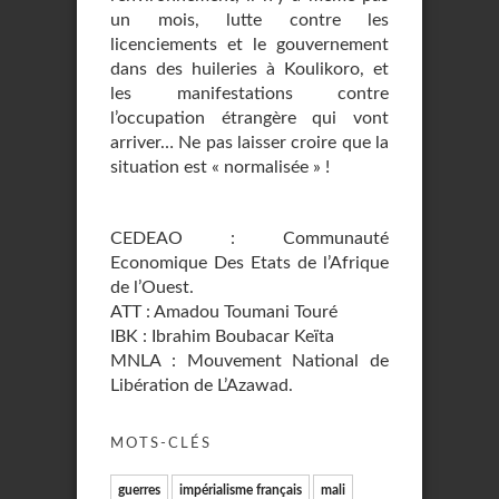
un mois, lutte contre les
licenciements et le gouvernement
dans des huileries à Koulikoro, et
les manifestations contre
l’occupation étrangère qui vont
arriver… Ne pas laisser croire que la
situation est « normalisée » !
CEDEAO : Communauté
Economique Des Etats de l’Afrique
de l’Ouest.
ATT : Amadou Toumani Touré
IBK : Ibrahim Boubacar Keïta
MNLA : Mouvement National de
Libération de L’Azawad.
MOTS-CLÉS
guerres
impérialisme français
mali