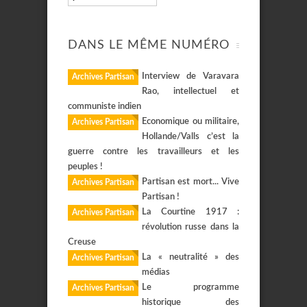
DANS LE MÊME NUMÉRO
Interview de Varavara
Archives Partisan
Rao, intellectuel et
communiste indien
Economique ou militaire,
Archives Partisan
Hollande/Valls c’est la
guerre contre les travailleurs et les
peuples !
Partisan est mort... Vive
Archives Partisan
Partisan !
La Courtine 1917 :
Archives Partisan
révolution russe dans la
Creuse
La « neutralité » des
Archives Partisan
médias
Le programme
Archives Partisan
historique des