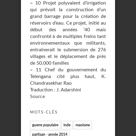
–
10 Projet polyvalent d’irrigation
qui prévoit la construction d’un
grand barrage pour la création de
réservoirs d’eau. Ce projet, initié au
début des années ’40 mais
confronté à de multiples freins tant
environnementaux que militants,
entraînerait le submersion de 276
villages et le déplacement de près
de 50.000 familles
–
11 Chef du gouvernement du
Telengana cité plus haut, K.
Chandrasekhar Rao
Traduction : J. Adarshini
Source
MOTS-CLÉS
guerre populaire
inde
maoïsme
partisan - année 2014