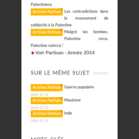
Palestiniens
Les contradictions dans
Archives Partisan
le mouvement de
solidarité à la Palestine
Malgré les bombes,
Archives Partisan
Palestine vivra,
Palestine vaincra !
Voir Partisan - Année 2014
SUR LE MÊME SUJET
Guerre populaire
Archives Partisan
2014-11-13
Maoïsme
Archives Partisan
2014-11-13
Inde
Archives Partisan
2014-11-13