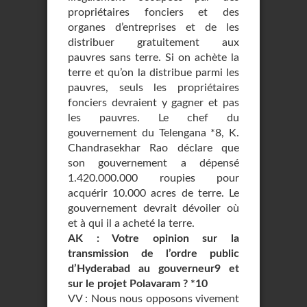
propriétaires fonciers et des
organes d’entreprises et de les
distribuer gratuitement aux
pauvres sans terre. Si on achète la
terre et qu’on la distribue parmi les
pauvres, seuls les propriétaires
fonciers devraient y gagner et pas
les pauvres. Le chef du
gouvernement du Telengana *8, K.
Chandrasekhar Rao déclare que
son gouvernement a dépensé
1.420.000.000 roupies pour
acquérir 10.000 acres de terre. Le
gouvernement devrait dévoiler où
et à qui il a acheté la terre.
AK : Votre opinion sur la
transmission de l’ordre public
d’Hyderabad au gouverneur9 et
sur le projet Polavaram ? *10
VV : Nous nous opposons vivement