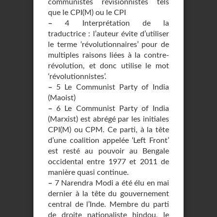
communistes révisionnistes tels
que le CPI(M) ou le CPI
–
4 Interprétation de la
traductrice : l’auteur évite d’utiliser
le terme ‘révolutionnaires’ pour de
multiples raisons liées à la contre-
révolution, et donc utilise le mot
‘révolutionnistes’.
–
5 Le Communist Party of India
(Maoist)
–
6 Le Communist Party of India
(Marxist) est abrégé par les initiales
CPI(M) ou CPM. Ce parti, à la tête
d’une coalition appelée ‘Left Front’
est resté au pouvoir au Bengale
occidental entre 1977 et 2011 de
manière quasi continue.
–
7 Narendra Modi a été élu en mai
dernier à la tête du gouvernement
central de l’Inde. Membre du parti
de droite nationaliste hindou, le