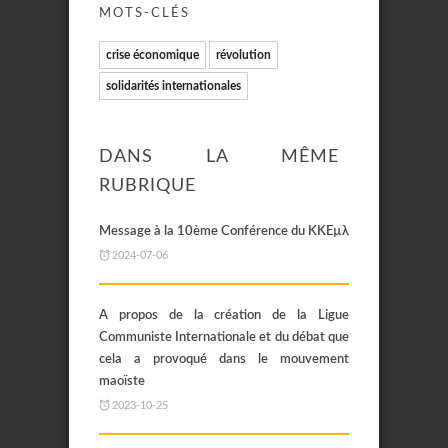
MOTS-CLÉS
crise économique
révolution
solidarités internationales
DANS LA MÊME
RUBRIQUE
Message à la 10ème Conférence du KKEµλ
2024-07-06
A propos de la création de la Ligue
Communiste Internationale et du débat que
cela a provoqué dans le mouvement
maoïste
2023-10-25